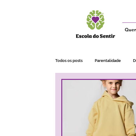
Que
Todos os posts
Parentalidade
D
Adultos