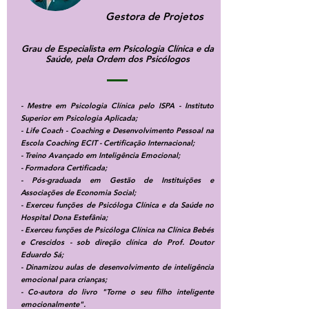
Gestora de Projetos
Grau de Especialista em Psicologia Clínica e da
Saúde, pela Ordem dos Psicólogos
- Mestre em Psicologia Clínica pelo ISPA - Instituto
Superior em Psicologia Aplicada;
- Life Coach - Coaching e Desenvolvimento Pessoal na
Escola Coaching ECIT - Certificação Internacional;
- Treino Avançado em Inteligência Emocional;
- Formadora Certificada;
- Pós-graduada em Gestão de Instituições e
Associações de Economia Social;
- Exerceu funções de Psicóloga Clínica e da Saúde no
Hospital Dona Estefânia;
- Exerceu funções de Psicóloga Clínica na Clínica Bebés
e Crescidos - sob direção clínica do Prof. Doutor
Eduardo Sá;
- Dinamizou aulas de desenvolvimento de inteligência
emocional para crianças;
- Co-autora do livro "Torne o seu filho inteligente
emocionalmente".