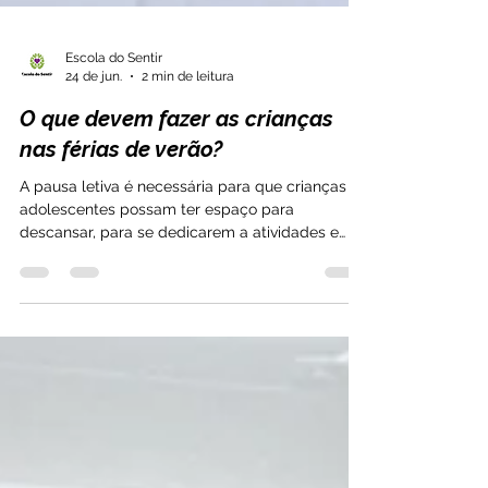
Escola do Sentir
24 de jun.
2 min de leitura
O que devem fazer as crianças
nas férias de verão?
A pausa letiva é necessária para que crianças e
adolescentes possam ter espaço para
descansar, para se dedicarem a atividades e
tarefas que durante o ano letivo acabam por