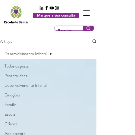
Marque a sua consulta
Artigos
Desenvolvimento Infantil
Todos os posts
Parentalidade
Desenvolvimento Infantil
Emoções
Família
Escola
Criança
Adolescente