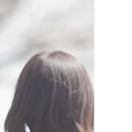
apressadamente, deixando um rasto de cansaço
e a sensação de que não foram nem sequer
próximo daquilo que esperávamos. Com as
férias vem mais tempo com as crianças, vem