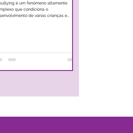
bullying é um fenómeno altamente
mplexo que condiciona o
senvolvimento de várias crianças e
olescentes e a sua percepção daquilo
e são as relações saudáveis entre pares.
verdade é que o bullying não nos deve
eocupar apenas na perspetiva da vítima,
s também na perspetiva do agressor.
a vez que em qualquer um dos
nários, verificam-se fragilidades
lacionadas com a autorregulação
ocional e com a gestão da
vidade. No fundo, na perspetiva do
res