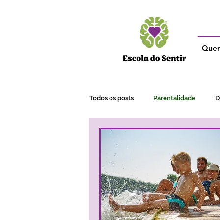
Que
Todos os posts
Parentalidade
D
Adultos