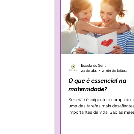
Escola do Sentir
29 de abr.
2 min de leitura
O que é essencial na
maternidade?
Ser mãe é exigente e complexo, é
uma das tarefas mais desafiante
importantes da vida. São as mães
norma, carregam muitos mundos
si, solucionam muitas encruzilha
o ‘corpo às balas’ pelos seus filho