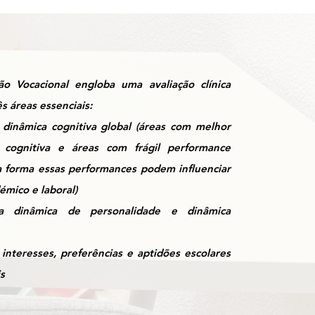
ão Vocacional
engloba uma avaliação clínica
ês áreas essenciais
:
 dinâmica cognitiva
global (áreas com melhor
 cognitiva e áreas com frágil performance
 a forma essas performances podem influenciar
émico e laboral)
da dinâmica de personalidade
e dinâmica
 interesses
, preferências e aptidões escolares
is