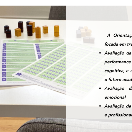
A Orientaç
focada em
tr
Avaliação da
performance
cognitiva, e
o futuro acad
Avaliação 
emocional
Avaliação de
e profissiona