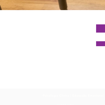
Psicologia Clínica | Educação Emociona