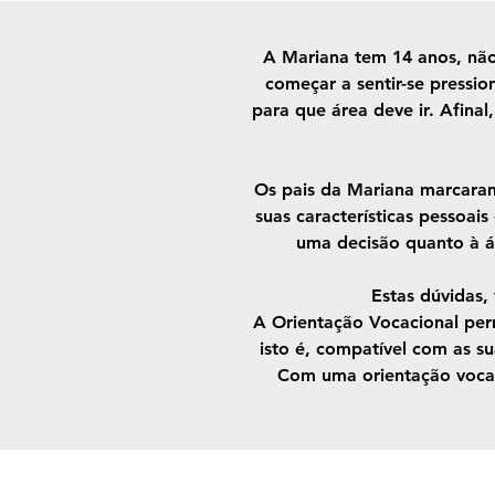
A Mariana tem 14 anos, não
começar a sentir-se pressi
para que área deve ir. Afina
Os pais da Mariana marcaram
suas características pessoai
uma decisão quanto à ár
Estas dúvidas,
A Orientação Vocacional perm
isto é, compatível com as s
Com uma orientação vocac