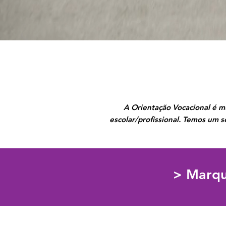
A Orientação Vocacional é mui
escolar/profissional. Temos um s
> Marqu