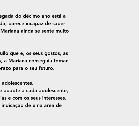
hegada do décimo ano está a
ida, parece incapaz de saber
a Mariana ainda se sente muito
lo que é, os seus gostos, as
io, a Mariana conseguiu tomar
prazo para o seu futuro.
s adolescentes.
se adapte a cada adolescente,
ias e com os seus interesses.
 indicação de uma área de