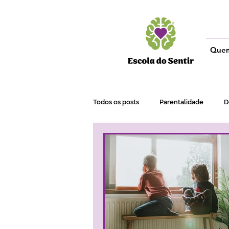
Que
Todos os posts
Parentalidade
D
Adultos