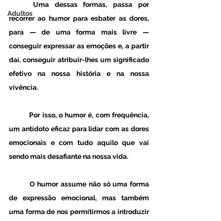
	Uma dessas formas, passa por 
Adultos
recorrer ao humor para esbater as dores, 
para — de uma forma mais livre — 
conseguir expressar as emoções e, a partir 
daí, conseguir atribuir-lhes um significado 
efetivo na nossa história e na nossa 
vivência. 
	Por isso, o humor é, com frequência, 
um antídoto eficaz para lidar com as dores 
emocionais e com tudo aquilo que vai 
sendo mais desafiante na nossa vida. 
	O humor assume não só uma forma 
de expressão emocional, mas também 
uma forma de nos permitirmos a introduzir 