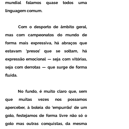
mundial falamos quase todos uma 
linguagem comum.
	Com o desporto de âmbito geral, 
mas com campeonatos do mundo de 
forma mais expressiva, há abraços que 
estavam ‘presos’ que se soltam, há 
expressão emocional — seja com vitórias, 
seja com derrotas — que surge de forma 
fluida. 
	No fundo, é muito claro que, sem 
que muitas vezes nos possamos 
aperceber, à boleia do ‘empurrão’ de um 
golo, festejamos de forma livre não só o 
golo mas outras conquistas, da mesma 