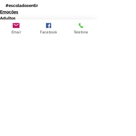
#escoladosentir
Emoções
Adultos
Email
Facebook
Telefone
Ver tudo
Posts recentes