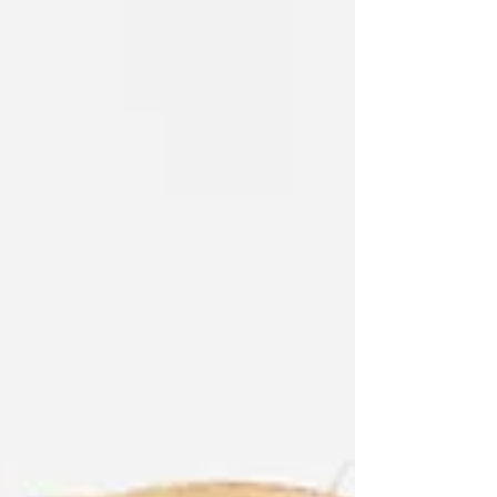
Apesar dos medos serem normativos e
fazerem parte do processo de
desenvolvimento, há algumas situações em
que os medos empolam e em que a criança
acaba por ficar cristalizada a esses medos.
Nessas circunstâncias os medos t