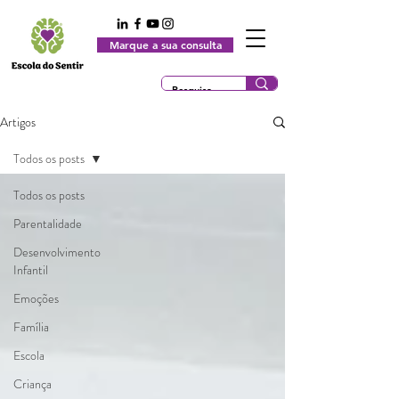
Marque a sua consulta
Artigos
Todos os posts
Todos os posts
Parentalidade
Desenvolvimento
Infantil
Emoções
Família
Escola
Criança