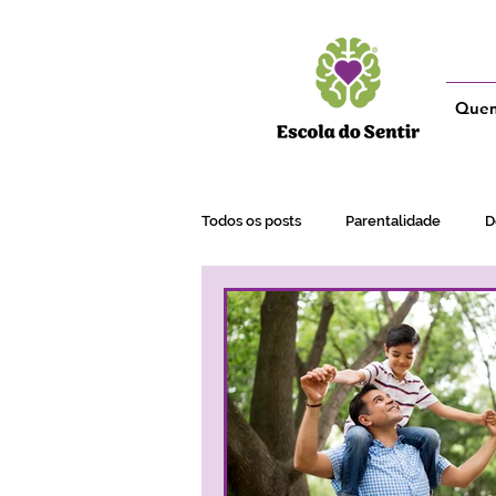
Que
Todos os posts
Parentalidade
D
Adultos