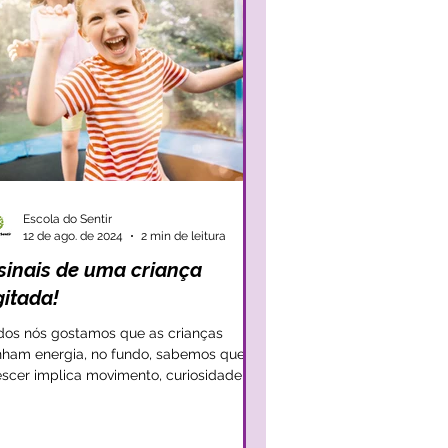
Escola do Sentir
12 de ago. de 2024
2 min de leitura
 sinais de uma criança
gitada!
dos nós gostamos que as crianças
nham energia, no fundo, sabemos que
escer implica movimento, curiosidade,
cobertas e,...