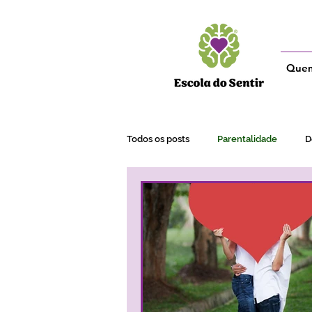
Que
Todos os posts
Parentalidade
D
Adultos