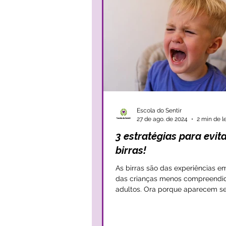
Escola do Sentir
27 de ago. de 2024
2 min de l
3 estratégias para evit
birras!
As birras são das experiências e
das crianças menos compreendi
adultos. Ora porque aparecem s
aparente, ora...