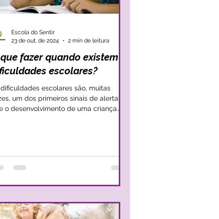
Escola do Sentir
23 de out. de 2024
2 min de leitura
 que fazer quando existem
ficuldades escolares?
 dificuldades escolares são, muitas
zes, um dos primeiros sinais de alerta de
e o desenvolvimento de uma criança
á a deixar de...