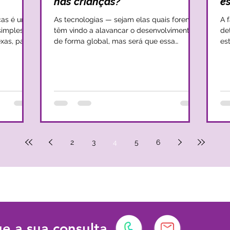
nas crianças?
es
ças é uma
As tecnologias — sejam elas quais forem —
A 
simples.
têm vindo a alavancar o desenvolvimento
de
xas, para
de forma global, mas será que essa
es
alavanca também...
ca
2
3
4
5
6
e a sua consulta