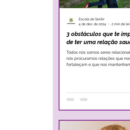
Escola do Sentir
4 de dez. de 2024
2 min de lei
3 obstáculos que te i
de ter uma relação sau
Todos nós somos seres relacionai
nós procuramos relações que no
fortaleçam e que nos mantenham
à vida e que nos façam...