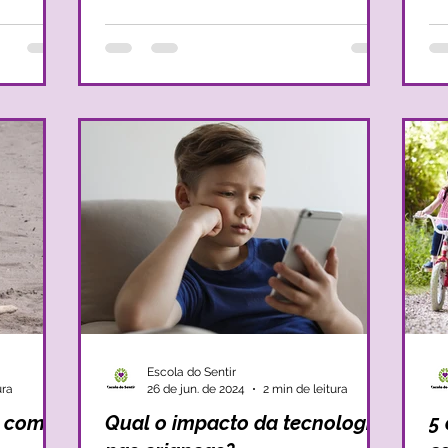
Escola do Sentir
ura
26 de jun. de 2024
2 min de leitura
r com a
Qual o impacto da tecnologia
5 