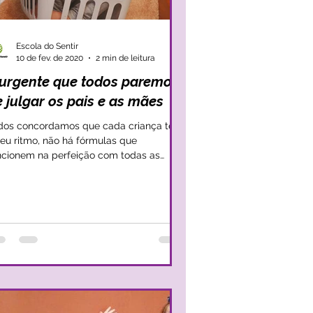
Escola do Sentir
10 de fev. de 2020
2 min de leitura
 urgente que todos paremos
 julgar os pais e as mães
dos concordamos que cada criança tem
seu ritmo, não há fórmulas que
ncionem na perfeição com todas as
ianças, mas, temos...