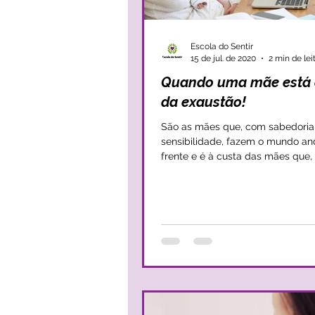
Escola do Sentir
15 de jul. de 2020
2 min de lei
Quando uma mãe está 
da exaustão!
São as mães que, com sabedoria
sensibilidade, fazem o mundo an
frente e é à custa das mães que,
geração em geração, temos...