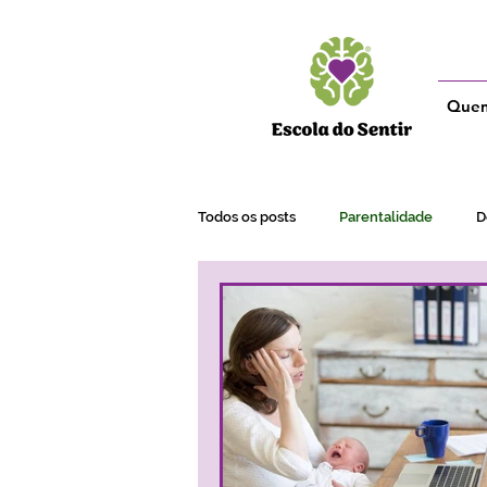
Que
Todos os posts
Parentalidade
D
Adultos