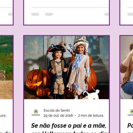
Escola do Sentir
tura
29 de out. de 2018
2 min de leitura
s
Se não fosse o pai e a mãe,
P