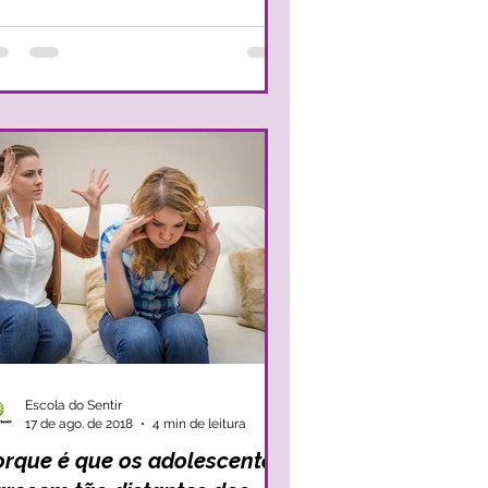
Escola do Sentir
17 de ago. de 2018
4 min de leitura
orque é que os adolescentes