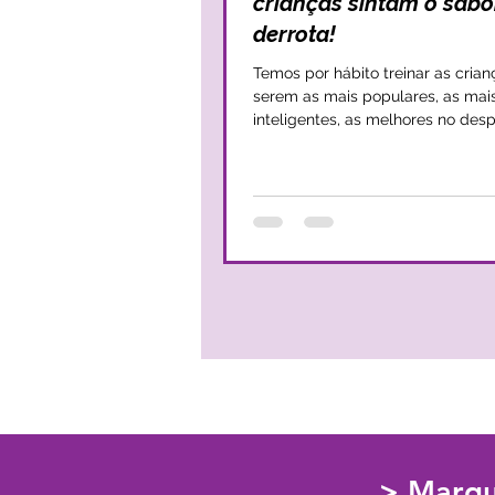
crianças sintam o sabo
derrota!
Temos por hábito treinar as crian
serem as mais populares, as mai
inteligentes, as melhores no desp
mais capazes, assim,...
> Marqu