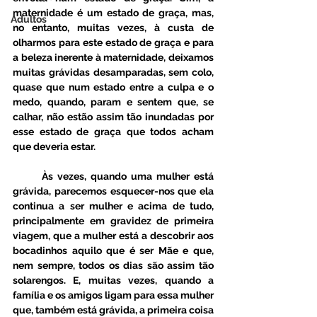
maternidade é um estado de graça, mas, 
Adultos
no entanto, muitas vezes, à custa de 
olharmos para este estado de graça e para 
a beleza inerente à maternidade, deixamos 
muitas grávidas desamparadas, sem colo, 
quase que num estado entre a culpa e o 
medo, quando, param e sentem que, se 
calhar, não estão assim tão inundadas por 
esse estado de graça que todos acham 
que deveria estar. 
       Às vezes, quando uma mulher está 
grávida, parecemos esquecer-nos que ela 
continua a ser mulher e acima de tudo, 
principalmente em gravidez de primeira 
viagem, que a mulher está a descobrir aos 
bocadinhos aquilo que é ser Mãe e que, 
nem sempre, todos os dias são assim tão 
solarengos. E, muitas vezes, quando a 
família e os amigos ligam para essa mulher 
que, também está grávida, a primeira coisa 