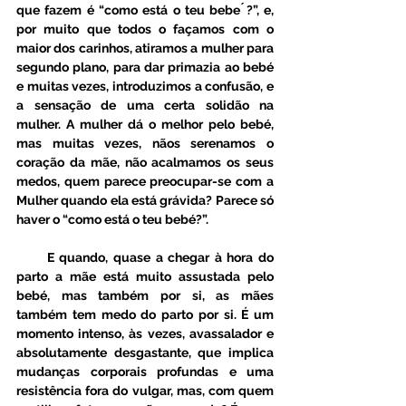
que fazem é “como está o teu bebe ́?”, e, 
por muito que todos o façamos com o 
maior dos carinhos, atiramos a mulher para 
segundo plano, para dar primazia ao bebé 
e muitas vezes, introduzimos a confusão, e 
a sensação de uma certa solidão na 
mulher. A mulher dá o melhor pelo bebé, 
mas muitas vezes, nãos serenamos o 
coração da mãe, não acalmamos os seus 
medos, quem parece preocupar-se com a 
Mulher quando ela está grávida? Parece só 
haver o “como está o teu bebé?”. 
      E quando, quase a chegar à hora do 
parto a mãe está muito assustada pelo 
bebé, mas também por si, as mães 
também tem medo do parto por si. É um 
momento intenso, às vezes, avassalador e 
absolutamente desgastante, que implica 
mudanças corporais profundas e uma 
resistência fora do vulgar, mas, com quem 