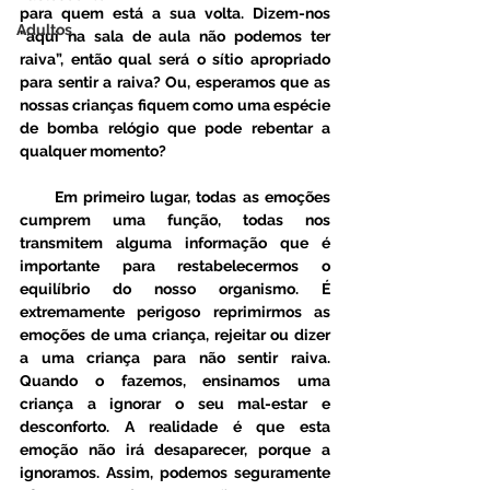
para quem está a sua volta. Dizem-nos 
Adultos
“aqui na sala de aula não podemos ter 
raiva”, então qual será o sítio apropriado 
para sentir a raiva? Ou, esperamos que as 
nossas crianças fiquem como uma espécie 
de bomba relógio que pode rebentar a 
qualquer momento?
      Em primeiro lugar, todas as emoções 
cumprem uma função, todas nos 
transmitem alguma informação que é 
importante para restabelecermos o 
equilíbrio do nosso organismo. É 
extremamente perigoso reprimirmos as 
emoções de uma criança, rejeitar ou dizer 
a uma criança para não sentir raiva. 
Quando o fazemos, ensinamos uma 
criança a ignorar o seu mal-estar e 
desconforto. A realidade é que esta 
emoção não irá desaparecer, porque a 
ignoramos. Assim, podemos seguramente 