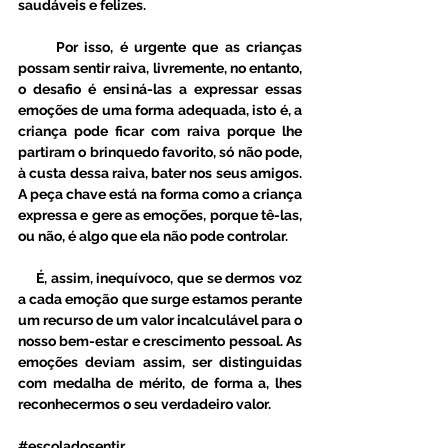
saudáveis e felizes. 
      Por isso, é urgente que as crianças 
possam sentir raiva, livremente, no entanto, 
o desafio é ensiná-las a expressar essas 
emoções de uma forma adequada, isto é, a 
criança pode ficar com raiva porque lhe 
partiram o brinquedo favorito, só não pode, 
à custa dessa raiva, bater nos seus amigos. 
A peça chave está na forma como a criança 
expressa e gere as emoções, porque tê-las, 
ou não, é algo que ela não pode controlar.
     É, assim, inequívoco, que se dermos voz 
a cada emoção que surge estamos perante 
um recurso de um valor incalculável para o 
nosso bem-estar e crescimento pessoal. As 
emoções deviam assim, ser distinguidas 
com medalha de mérito, de forma a, lhes 
reconhecermos o seu verdadeiro valor.
#escoladosentir