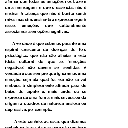
afirmar que todas as emoções nos trazem 
uma mensagem, e que o essencial não é 
ensinar à criança que não é bonito sentir 
raiva, mas sim, ensina-la a expressar e gerir 
essas emoções que, culturalmente 
associamos a emoções negativas. 
      A verdade é que estamos perante uma 
espiral crescente de doenças do foro 
psicológico, que não são alheias a esta 
ideia cultural de que as ‘emoções 
negativas’ não devem ser sentidas. A 
verdade é que sempre que ignoramos uma 
emoção, seja ela qual for, ela não se vai 
embora, é simplesmente atirada para de 
baixo do tapete e, mais tarde, ou se 
expressa de uma forma mais severa, ou dá 
origem a quadros de natureza ansiosa ou 
depressiva, por exemplo. 
      A este cenário, acresce, que dizemos 
verbalmente às crianças para não sentirem 