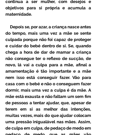
continua a ser mulher, com desejos e 
objetivos para si própria e acumula a 
maternidade. 
     Depois se, por azar, a criança nasce antes 
do tempo, mais uma vez a mãe se sente 
culpada porque não foi capaz de proteger 
e cuidar do bebé dentro de si. Se, quando 
chega a hora de dar de mamar a criança 
não consegue ter o reflexo de sucção, de 
novo, lá vai a culpa para a mãe, afinal a 
amamentação é tão importante e a mãe 
nem isso está conseguir fazer. Vão para 
casa com o bebé e não o conseguem fazer 
dormir, mais uma vez a culpa é da mãe. A 
mãe está exausta e não faltam um sem fim 
de pessoas a tentar ajudar, que, apesar de 
terem em si as melhor das intenções, 
muitas vezes, mais do que ajudar colocam 
uma pressão inigualável nas mães. Assim, 
de culpa em culpa, de pedaço de medo em 
pedaço de medo, que as mães vão 