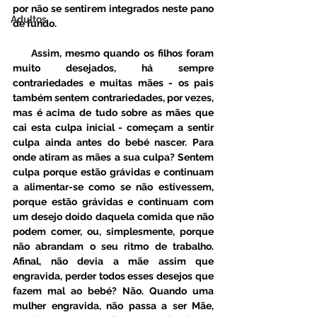
por não se sentirem integrados neste pano 
Adultos
de fundo.
     Assim, mesmo quando os filhos foram 
muito desejados, há sempre 
contrariedades e muitas mães - os pais 
também sentem contrariedades, por vezes, 
mas é acima de tudo sobre as mães que 
cai esta culpa inicial - começam a sentir 
culpa ainda antes do bebé nascer. Para 
onde atiram as mães a sua culpa? Sentem 
culpa porque estão grávidas e continuam 
a alimentar-se como se não estivessem, 
porque estão grávidas e continuam com 
um desejo doido daquela comida que não 
podem comer, ou, simplesmente, porque 
não abrandam o seu ritmo de trabalho. 
Afinal, não devia a mãe assim que 
engravida, perder todos esses desejos que 
fazem mal ao bebé? Não. Quando uma 
mulher engravida, não passa a ser Mãe, 