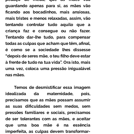
guardando apenas para si, as mães vão 
ficando aos bocadinhos, mais ansiosas, 
mais tristes e menos relaxadas, assim, vão 
tentando controlar tudo aquilo que a 
criança faz e consegue ou não fazer. 
Tentando dar-lhe tudo, para compensar 
todas as culpas que acham que têm, afinal, 
é como se a sociedade lhes dissesse 
“depois de seres mãe, o teu filho deve estar 
à frente de tudo na tua vida”. Ora isto, mais 
uma vez, coloca uma pressão inigualável 
nas mães.  
     Temos de desmistificar essa imagem 
idealizada da maternidade, pois, 
precisamos que as mães possam assumir 
as suas dificuldades sem medos, sem 
pressões familiares e sociais, precisamos 
de ser tolerantes com as mães, e aceitar 
que uma boa mãe é na essência 
imperfeita, as culpas devem transformar-