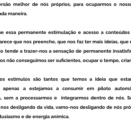
rsão melhor de nós próprios, para ocuparmos o noss
da maneira. 
rece que nos preenche, que nos faz ter mais ideias, que n
zo tende a trazer-nos a sensação de permanente insatisfa
os não conseguimos ser suficientes, ocupar o tempo, criar 
a apenas a estejamos a consumir em piloto automát
a, sem a processarmos e  integrarmos dentro de nós. S
-nos desligando da vida, vamo-nos desligando de nós próp
ntusiasmo e de energia anímica.