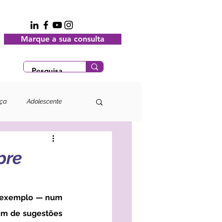
Marque a sua consulta
nça
Adolescente
pre
m de sugestões 