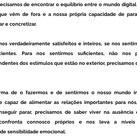
que vêm de fora e a nossa própria capacidade de para
ar e concretizar. 
cientes. Para nos sentirmos suficientes, não nos p
entes dos estímulos que estão no exterior, precisamos de
 e capaz de alimentar as relações importantes para nós
nseguir parar, precisamos de saber viver na ausência d
confronta connosco próprios e nos leva a níveis 
de sensibilidade emocional.