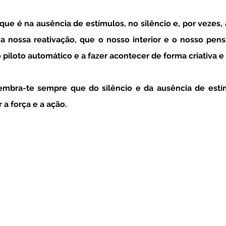
a nossa reativação, que o nosso interior e o nosso pen
o piloto automático e a fazer acontecer de forma criativa e 
 a força e a ação. 