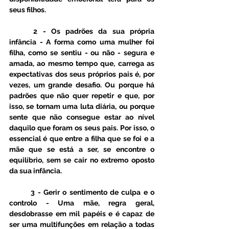
seus filhos. 
	2 - Os padrões da sua própria 
infância - A forma como uma mulher foi 
filha, como se sentiu - ou não - segura e 
amada, ao mesmo tempo que, carrega as 
expectativas dos seus próprios pais é, por 
vezes, um grande desafio. Ou porque há 
padrões que não quer repetir e que, por 
isso, se tornam uma luta diária, ou porque 
sente que não consegue estar ao nível 
daquilo que foram os seus pais. Por isso, o 
essencial é que entre a filha que se foi e a 
mãe que se está a ser, se encontre o 
equilíbrio, sem se cair no extremo oposto 
da sua infância. 
	3 - Gerir o sentimento de culpa e o 
controlo - Uma mãe, regra geral, 
desdobrasse em mil papéis e é capaz de 
ser uma multifunções em relação a todas 