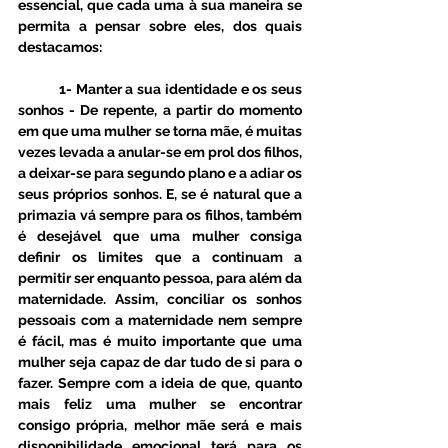
essencial, que cada uma à sua maneira se 
permita a pensar sobre eles, dos quais 
destacamos:
	1- Manter a sua identidade e os seus 
sonhos - De repente, a partir do momento 
em que uma mulher se torna mãe, é muitas 
vezes levada a anular-se em prol dos filhos, 
a deixar-se para segundo plano e a adiar os 
seus próprios sonhos. E, se é natural que a 
primazia vá sempre para os filhos, também 
é desejável que uma mulher consiga 
definir os limites que a continuam a 
permitir ser enquanto pessoa, para além da 
maternidade. Assim, conciliar os sonhos 
pessoais com a maternidade nem sempre 
é fácil, mas é muito importante que uma 
mulher seja capaz de dar tudo de si para o 
fazer. Sempre com a ideia de que, quanto 
mais feliz uma mulher se encontrar 
consigo própria, melhor mãe será e mais 
disponibilidade emocional terá para os 