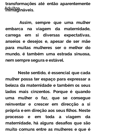
transformações até então aparentemente 
Adultos
inimagináveis.
	Assim, sempre que uma mulher 
embarca na viagem da maternidade, 
carrega em si diversas expectativas, 
anseios e desejos e, apesar de ser mãe 
para muitas mulheres ser o melhor do 
mundo, é também uma estrada sinuosa, 
nem sempre segura e estável. 
	Neste sentido, é essencial que cada 
mulher possa ter espaço para expressar a 
beleza da maternidade e também os seus 
lados mais cinzentos. Porque é quando 
uma mulher o faz, que se consegue 
reinventar e crescer em direcção a si 
própria e em direção aos seus filhos. Neste 
processo e em toda a viagem da 
maternidade, há alguns desafios que são 
muito comuns entre as mulheres e que é 