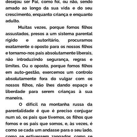
desejou ser Pai, como foi, ou não, sendo 
amado ao longo da sua vida e do seu 
crescimento, enquanto criança e enquanto 
adulto. 
     Muitas vezes, porque fomos filhos 
assustados, presos a um sistema parental 
rígido e autoritário, procuramos 
exatamente o oposto para os nossos filhos 
e tornamo-nos pais absolutamente liberais, 
não introduzindo segurança, regras e 
limites. Ou o oposto, porque fomos filhos 
em auto-gestão, exercemos um controlo 
absolutamente fora do vulgar com os 
nossos filhos, não lhes dando espaço e 
liberdade para serem crianças à sua 
maneira. 
    O difícil na montanha russa da 
parentalidade é que é preciso conjugar 
num só, os pais que tivemos, os filhos que 
fomos e os pais que somos, e, às vezes, é 
como se cada um andasse para o seu lado, 
como se estivessem zangados, como se 