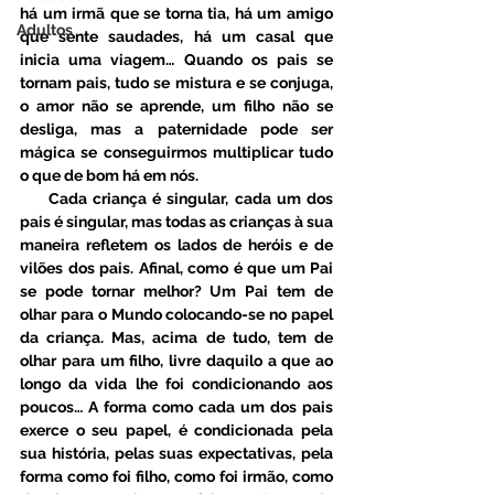
há um irmã que se torna tia, há um amigo 
Adultos
que sente saudades, há um casal que 
inicia uma viagem… Quando os pais se 
tornam pais, tudo se mistura e se conjuga, 
o amor não se aprende, um filho não se 
desliga, mas a paternidade pode ser 
mágica se conseguirmos multiplicar tudo 
o que de bom há em nós.
     Cada criança é singular, cada um dos 
pais é singular, mas todas as crianças à sua 
maneira refletem os lados de heróis e de 
vilões dos pais. Afinal, como é que um Pai 
se pode tornar melhor? Um Pai tem de 
olhar para o Mundo colocando-se no papel 
da criança. Mas, acima de tudo, tem de 
olhar para um filho, livre daquilo a que ao 
longo da vida lhe foi condicionando aos 
poucos… A forma como cada um dos pais 
exerce o seu papel, é condicionada pela 
sua história, pelas suas expectativas, pela 
forma como foi filho, como foi irmão, como 