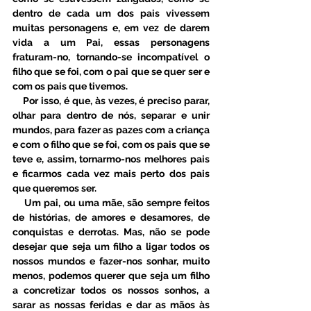
dentro de cada um dos pais vivessem 
muitas personagens e, em vez de darem 
vida a um Pai, essas personagens 
fraturam-no, tornando-se incompatível o 
filho que se foi, com o pai que se quer ser e 
com os pais que tivemos. 
    Por isso, é que, às vezes, é preciso parar, 
olhar para dentro de nós, separar e unir 
mundos, para fazer as pazes com a criança 
e com o filho que se foi, com os pais que se 
teve e, assim, tornarmo-nos melhores pais 
e ficarmos cada vez mais perto dos pais 
que queremos ser.
    Um pai, ou uma mãe, são sempre feitos 
de histórias, de amores e desamores, de 
conquistas e derrotas. Mas, não se pode 
desejar que seja um filho a ligar todos os 
nossos mundos e fazer-nos sonhar, muito 
menos, podemos querer que seja um filho 
a concretizar todos os nossos sonhos, a 
sarar as nossas feridas e dar as mãos às 