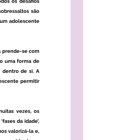
obressaltos são 
um adolescente 
o uma forma de 
dentro de si. A 
cente permitir 
fases da idade’, 
 valorizá-la e, 