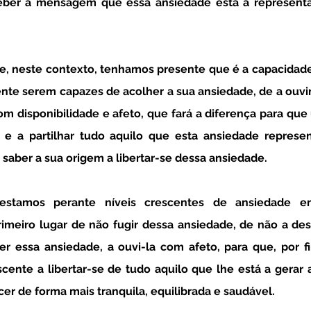
eber a mensagem que essa ansiedade está a representar
nte serem capazes de acolher a sua ansiedade, de a ouvi
 disponibilidade e afeto, que fará a diferença para que
 e a partilhar tudo aquilo que esta ansiedade represen
 saber a sua origem a libertar-se dessa ansiedade. 
eiro lugar de não fugir dessa ansiedade, de não a desva
r essa ansiedade, a ouvi-la com afeto, para que, por fim
ente a libertar-se de tudo aquilo que lhe está a gerar a
er de forma mais tranquila, equilibrada e saudável. 