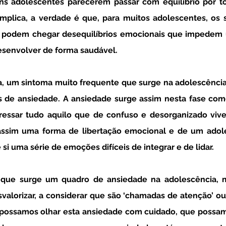
mplica, a verdade é que, para muitos adolescentes, os s
, podem chegar desequilíbrios emocionais que impedem 
desenvolver de forma saudável.
s de ansiedade. A ansiedade surge assim nesta fase com
essar tudo aquilo que de confuso e desorganizado vive 
assim uma forma de libertação emocional e de um adoles
si uma série de emoções difíceis de integrar e de lidar. 
alorizar, a considerar que são ‘chamadas de atenção’ ou ‘
possamos olhar esta ansiedade com cuidado, que possamos