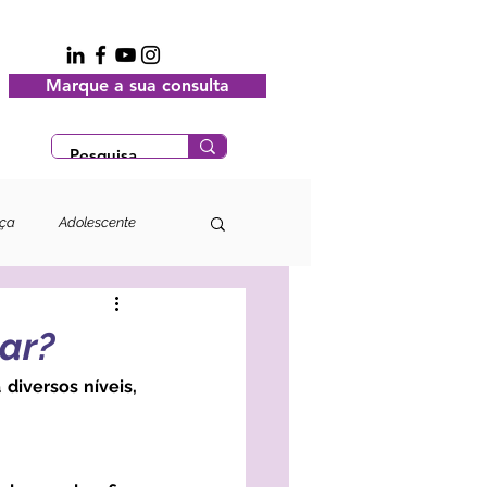
Marque a sua consulta
nça
Adolescente
ar?