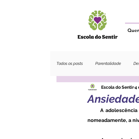
Que
Todos os posts
Parentalidade
Des
Escola do Sentir
4 
Adultos
Ansiedade
	A adolescência é, por si só, uma fase desafiante que implica mudanças a diversos níveis, 
nomeadamente, a nível