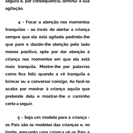
segura e, por consequência, diminui a sua 
agitação.
4 - Focar a atenção nos momentos 
tranquilos - 
ao invés de alertar a criança 
sempre que ela está agitada pedindo-lhe 
que pare e dando-lhe atenção pelo lado 
menos positivo, opte por dar atenção à 
criança nos momentos em que ela está 
mais tranquila. Mostre-lhe por palavras 
como fica feliz quando a vê tranquila a 
brincar ou a conversar consigo. Ao fazê-lo 
acaba por mostrar à criança aquilo que 
pretende dela e mostrar-lhe o caminho 
certo a seguir. 
5 - Seja um modelo para a criança - 
os Pais são os modelos das crianças e, no 
limite, enquanto uma criança vê os Pais a 