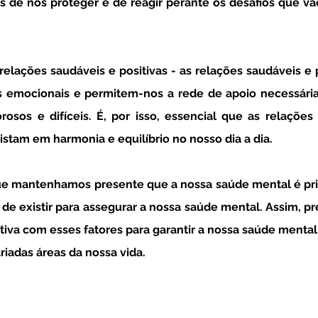
de nos proteger e de reagir perante os desafios que vão
 relações saudáveis e positivas -
 as relações saudáveis e 
 emocionais e permitem-nos a rede de apoio necessária 
sos e difíceis. É, por isso, essencial que as relações 
stam em harmonia e equilíbrio no nosso dia a dia.
de existir para assegurar a nossa saúde mental. Assim, p
tiva com esses fatores para garantir a nossa saúde mental
riadas áreas da nossa vida. 