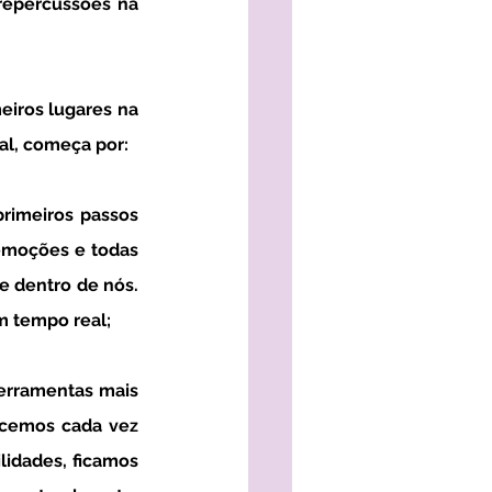
al, começa por:
rimeiros passos 
emoções e todas 
 dentro de nós. 
m tempo real;
erramentas mais 
cemos cada vez 
idades, ficamos 