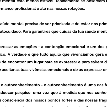
ormance profissional e até nas nossas relações.  
autocuidado. Para garantires que cuidas da tua saúde ment
expressar as emoções
 - a contenção emocional é um dos p
ico. A verdade é que tudo aquilo que vivenciamos gera 
de encontrar um lugar para se expressar e para saírem de
e aceitar as tuas vivências emocionais e de as expressar e
er o autoconhecimento
 - o autoconhecimento é uma das f
adoecer psíquico, uma vez que à medida que nos conhe
consciência dos nossos pontos fortes e das nossas fragil