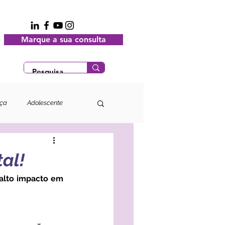
Marque a sua consulta
nça
Adolescente
al!