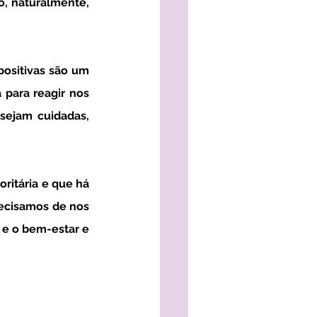
, naturalmente, 
positivas são um 
para reagir nos 
sejam cuidadas, 
recisamos de nos 
 e o bem-estar e 