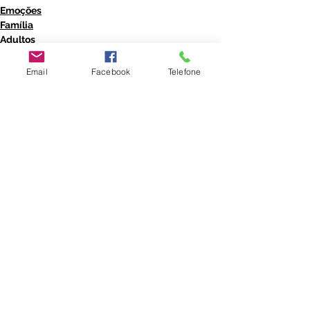
Emoções
Família
Adultos
Email
Facebook
Telefone
Ver tudo
Posts recentes