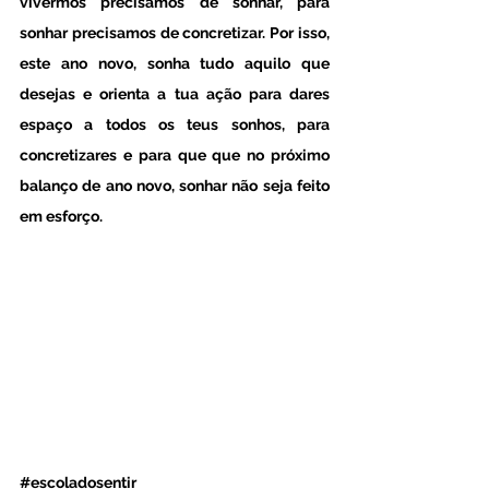
vivermos precisamos de sonhar, para 
sonhar precisamos de concretizar. Por isso, 
este ano novo, sonha tudo aquilo que 
desejas e orienta a tua ação para dares 
espaço a todos os teus sonhos, para 
concretizares e para que que no próximo 
balanço de ano novo, sonhar não seja feito 
em esforço. 
#escoladosentir