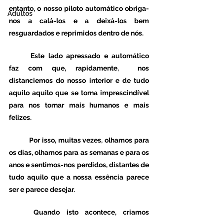
entanto, o nosso piloto automático obriga-
Adultos
nos a calá-los e a deixá-los bem 
resguardados e reprimidos dentro de nós.
	Este lado apressado e automático 
faz com que, rapidamente,  nos 
distanciemos do nosso interior e de tudo 
aquilo aquilo que se torna imprescindível 
para nos tornar mais humanos e mais 
felizes.
	Por isso, muitas vezes, olhamos para 
os dias, olhamos para as semanas e para os 
anos e sentimos-nos perdidos, distantes de 
tudo aquilo que a nossa essência parece 
ser e parece desejar. 
	Quando isto acontece, criamos 