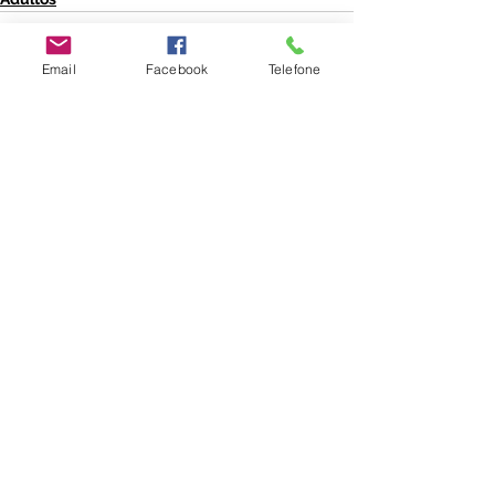
Email
Facebook
Telefone
Ver tudo
Posts recentes