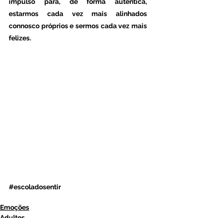
impulso para, de forma autêntica, 
estarmos cada vez mais alinhados 
connosco próprios e sermos cada vez mais 
felizes. 
#escoladosentir
Emoções
Adultos