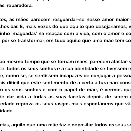
as, reparadora. 
lhes dar. E, mais vezes do que aquilo que desejaríamos, 
ho ‘magoadas’ na relação com a vida, com o amor e co
a por se transformar, em tudo aquilo que uma mãe tem co
 se, todos os seus sonhos e a sua identidade se tivessem e
̃e, como se, se sentissem incapazes de conjugar a pessoa
s difícil que este sentimento de a certa altura não cons
m os seus sonhos e com o papel de mãe, é vermos que
 dar vida a todas as suas facetas depois de serem m
edade reprova os seus rasgos mais espontâneos que vão
idade. 