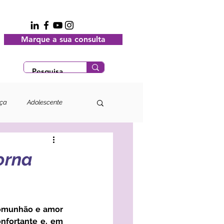
Marque a sua consulta
nça
Adolescente
orna
nfortante e, em 