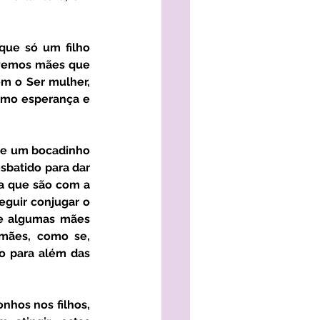
vemos mães que 
m o Ser mulher, 
mo esperança e 
sbatido para dar 
 que são com a 
eguir conjugar o 
 algumas mães 
ães, como se, 
 para além das 