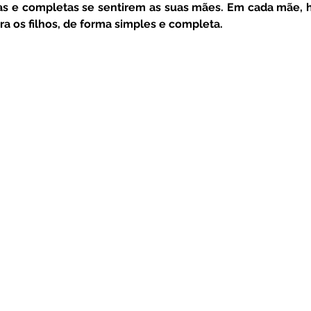
s e completas se sentirem as suas mães. Em cada mãe, ha
ara os filhos, de forma simples e completa. 