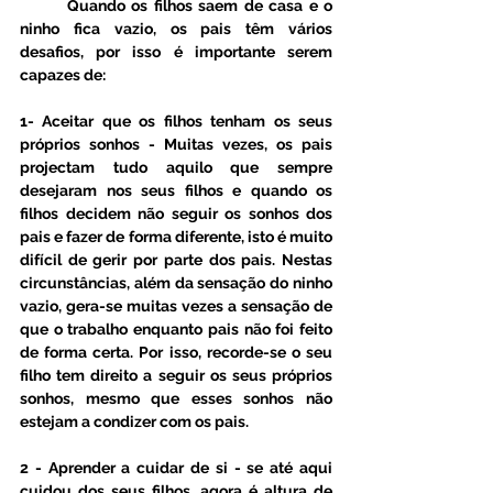
	Quando os filhos saem de casa e o 
ninho fica vazio, os pais têm vários 
desafios, por isso é importante serem 
capazes de:
1- Aceitar que os filhos tenham os seus 
próprios sonhos - Muitas vezes, os pais 
projectam tudo aquilo que sempre 
desejaram nos seus filhos e quando os 
filhos decidem não seguir os sonhos dos 
pais e fazer de forma diferente, isto é muito 
difícil de gerir por parte dos pais. Nestas 
circunstâncias, além da sensação do ninho 
vazio, gera-se muitas vezes a sensação de 
que o trabalho enquanto pais não foi feito 
de forma certa. Por isso, recorde-se o seu 
filho tem direito a seguir os seus próprios 
sonhos, mesmo que esses sonhos não 
estejam a condizer com os pais. 
2 - Aprender a cuidar de si - se até aqui 
cuidou dos seus filhos, agora é altura de 