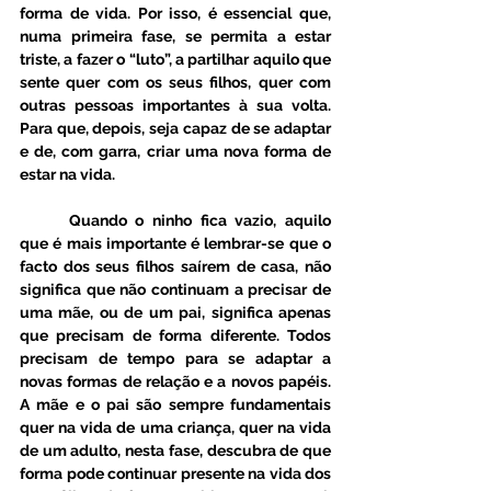
forma de vida. Por isso, é essencial que, 
numa primeira fase, se permita a estar 
triste, a fazer o “luto”, a partilhar aquilo que 
sente quer com os seus filhos, quer com 
outras pessoas importantes à sua volta. 
Para que, depois, seja capaz de se adaptar 
e de, com garra, criar uma nova forma de 
estar na vida. 
	Quando o ninho fica vazio, aquilo 
que é mais importante é lembrar-se que o 
facto dos seus filhos saírem de casa, não 
significa que não continuam a precisar de 
uma mãe, ou de um pai, significa apenas 
que precisam de forma diferente. Todos 
precisam de tempo para se adaptar a 
novas formas de relação e a novos papéis. 
A mãe e o pai são sempre fundamentais 
quer na vida de uma criança, quer na vida 
de um adulto, nesta fase, descubra de que 
forma pode continuar presente na vida dos 