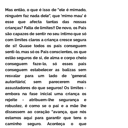
Mas então, o que é isso de “ele é mimado, 
ninguém faz nada dele”, que ‘mimo mau’ é 
esse que afecta tantas das nossas 
crianças? Falta de limites!! De novo, os Pais 
são capazes de sentir no seu intimo que só 
com limites claros a criança cresce segura 
de si! Quase todos os pais conseguem 
senti-lo, mas só os Pais conscientes, os que 
estão seguros de si, de alma e corpo cheio 
conseguem faze-lo, só esses pais 
conseguem estabelecer as balizas sem 
resvalar para um lado de ‘general 
autoritário’, sem parecerem mais 
assustadores do que seguros! Os limites - 
embora na fase inicial uma criança os 
rejeite - atribuem-lhe segurança e 
robustez, é como se o pai e a mãe lhe 
dissessem ao coração “avança, que nós 
estamos aqui para garantir que tens o 
caminho seguro. Aconteça o que 