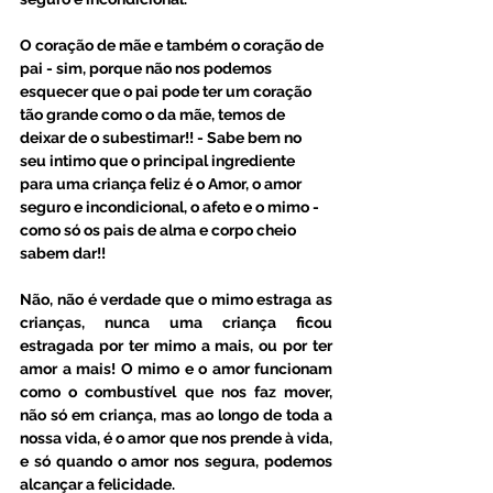
O coração de mãe e também o coração de 
pai - sim, porque não nos podemos 
esquecer que o pai pode ter um coração 
tão grande como o da mãe, temos de 
deixar de o subestimar!! - Sabe bem no 
seu intimo que o principal ingrediente 
para uma criança feliz é o Amor, o amor 
seguro e incondicional, o afeto e o mimo - 
como só os pais de alma e corpo cheio 
sabem dar!!
Não, não é verdade que o mimo estraga as 
crianças, nunca uma criança ficou 
estragada por ter mimo a mais, ou por ter 
amor a mais! O mimo e o amor funcionam 
como o combustível que nos faz mover, 
não só em criança, mas ao longo de toda a 
nossa vida, é o amor que nos prende à vida, 
e só quando o amor nos segura, podemos 
alcançar a felicidade.