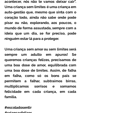
acontecer, nós não te vamos deixar cair”. 
Uma criança sem limites é uma criança em 
auto-gestão que, mesmo que sinta com o 
coração todo, ainda não sabe onde pode 
pisar ou não, explorando, aos poucos, o 
mundo de forma assustada, sempre com a 
ideia que um dia, se for preciso, pode 
ninguém estar lá para a proteger.
Uma criança sem amor ou sem limites será 
sempre um adulto em apuros! Se 
queremos crianças felizes, precisamos de 
uma boa dose de amor, equilibrada com 
uma boa dose de limites. Assim, de falha 
em falha, como só os bons pais se 
permitem a falhar, subtraímos birras, 
multiplicamos sorrisos e somamos 
felicidade em cada criança, em cada 
família.
#escoladosentir
#criançasfelizes