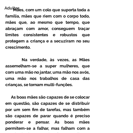
Adultos
       Mães, com um colo que suporta toda a 
família, mães que riem com o corpo todo, 
mães que, ao mesmo que tempo, que 
abraçam com amor, conseguem traçar 
limites consistentes e robustos que 
protegem a criança e a secuziram no seu 
crescimento.
      Na verdade, às vezes, as Mães 
assemelham-se a super mulheres, que 
com uma mão no jantar, uma mão nos avós, 
uma mão nos trabalhos de casa das 
crianças, se tornam multi-funções.
      As boas mães são capazes de se colocar 
em questão, são capazes de se distribuir 
por um sem fim de tarefas, mas também 
são capazes de parar quando é preciso 
ponderar e pensar. As boas mães 
permitem-se a falhar, mas falham com a 