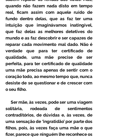
quando não fazem nada disto em tempo 
real, ficam assim com aquele ruído de 
fundo dentro delas, que as faz ter uma 
intuição que imaginávamos inatingível, 
que faz delas as melhores detetives do 
mundo e as faz descobrir e ser capazes de 
reparar cada movimento mal dado. Não é 
verdade que para ter certificado de 
qualidade, uma mãe precise de ser 
perfeita, para ter certificado de qualidade 
uma mãe precisa apenas de sentir com o 
coração todo, ao mesmo tempo que, nunca 
desiste de se questionar e de crescer com 
o seu filho. 
     Ser mãe, às vezes, pode ser uma viagem 
solitária, rodeada de sentimentos 
contraditórios, de dúvidas e, às vezes, de 
uma sensação de ‘ingratidão’ por parte dos 
filhos, pois, às vezes faça uma mãe o que 
fizer, parece que ninguém lhe reconhece os 