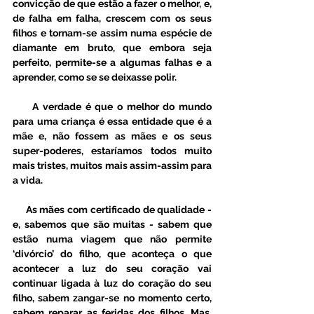
convicção de que estão a fazer o melhor, e, 
de falha em falha, crescem com os seus 
filhos e tornam-se assim numa espécie de 
diamante em bruto, que embora seja 
perfeito, permite-se a algumas falhas e a 
aprender, como se se deixasse polir. 
     A verdade é que o melhor do mundo 
para uma criança é essa entidade que é a 
mãe e, não fossem as mães e os seus 
super-poderes, estaríamos todos muito 
mais tristes, muitos mais assim-assim para 
a vida. 
     As mães com certificado de qualidade - 
e, sabemos que são muitas - sabem que 
estão numa viagem que não permite 
‘divórcio’ do filho, que aconteça o que 
acontecer a luz do seu coração vai 
continuar ligada à luz do coração do seu 
filho, sabem zangar-se no momento certo, 
sabem reparar as feridas dos filhos. Mas, 