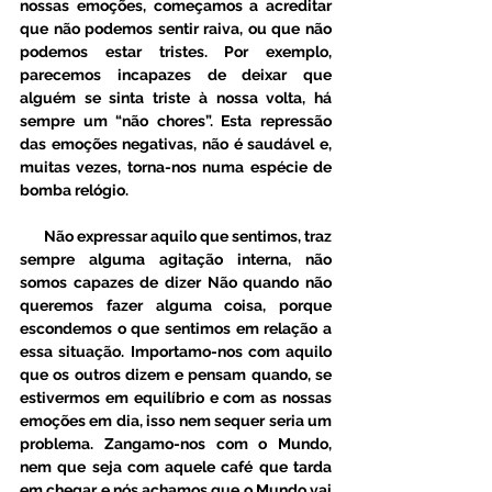
nossas emoções, começamos a acreditar 
que não podemos sentir raiva, ou que não 
podemos estar tristes. Por exemplo, 
parecemos incapazes de deixar que 
alguém se sinta triste à nossa volta, há 
sempre um “não chores”. Esta repressão 
das emoções negativas, não é saudável e, 
muitas vezes, torna-nos numa espécie de 
bomba relógio.
       Não expressar aquilo que sentimos, traz 
sempre alguma agitação interna, não 
somos capazes de dizer Não quando não 
queremos fazer alguma coisa, porque 
escondemos o que sentimos em relação a 
essa situação. Importamo-nos com aquilo 
que os outros dizem e pensam quando, se 
estivermos em equilíbrio e com as nossas 
emoções em dia, isso nem sequer seria um 
problema. Zangamo-nos com o Mundo, 
nem que seja com aquele café que tarda 
em chegar e nós achamos que o Mundo vai 