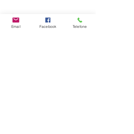
Emoções
Email
Facebook
Telefone
Ver tudo
Posts recentes