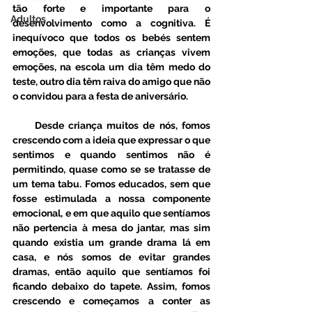
tão forte e importante para o 
Adultos
desenvolvimento como a cognitiva. É 
inequívoco que todos os bebés sentem 
emoções, que todas as crianças vivem 
emoções, na escola um dia têm medo do 
teste, outro dia têm raiva do amigo que não 
o convidou para a festa de aniversário. 
     Desde criança muitos de nós, fomos 
crescendo com a ideia que expressar o que 
sentimos e quando sentimos não é 
permitindo, quase como se se tratasse de 
um tema tabu. Fomos educados, sem que 
fosse estimulada a nossa componente 
emocional, e em que aquilo que sentíamos 
não pertencia à mesa do jantar, mas sim 
quando existia um grande drama lá em 
casa, e nós somos de evitar grandes 
dramas, então aquilo que sentíamos foi 
ficando debaixo do tapete. Assim, fomos 
crescendo e começamos a conter as 