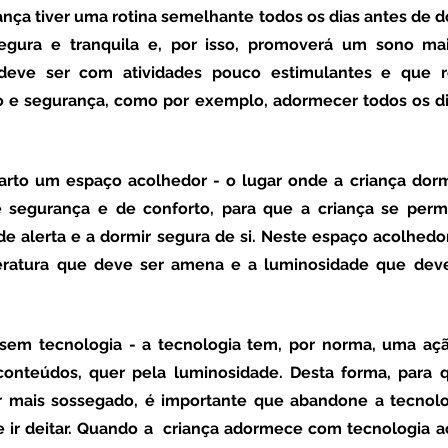
ança tiver uma rotina semelhante todos os dias antes de dor
egura e tranquila e, por isso, promoverá um sono mais
a deve ser com atividades pouco estimulantes e que 
 e segurança, como por exemplo, adormecer todos os dia
uarto um espaço acolhedor 
- o lugar onde a criança dorm
egurança e de conforto, para que a criança se permi
e alerta e a dormir segura de si. Neste espaço acolhedor,
atura que deve ser amena e a luminosidade que deve 
sem tecnologia
 - a tecnologia tem, por norma, uma ação
 conteúdos, quer pela luminosidade. Desta forma, para 
mais sossegado, é importante que abandone a tecnolo
 ir deitar. Quando a  criança adormece com tecnologia a