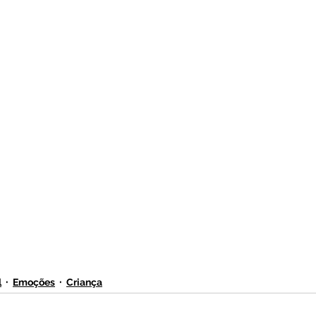
l
Emoções
Criança