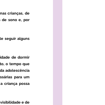
 de sono e, por 
idade de dormir 
to, o tempo que 
da adolescência 
sárias para um 
a criança possa 
isibilidade e de 