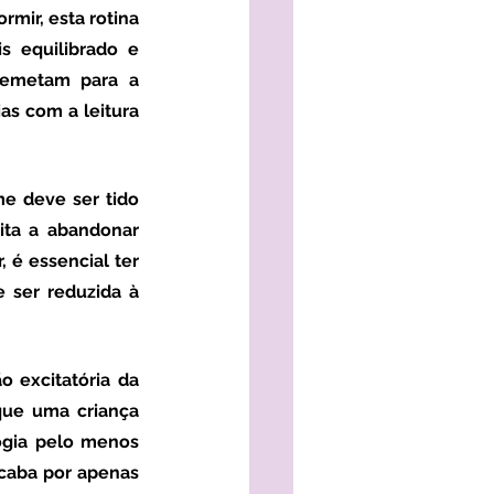
mir, esta rotina 
 equilibrado e 
remetam para a 
s com a leitura 
e deve ser tido 
ta a abandonar 
 é essencial ter 
ser reduzida à 
 excitatória da 
que uma criança 
gia pelo menos 
caba por apenas 