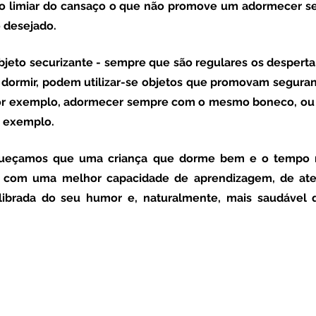
 no limiar do cansaço o que não promove um adormecer s
 desejado. 
objeto securizante
 - sempre que são regulares os despertar
dormir, podem utilizar-se objetos que promovam seguran
or exemplo, adormecer sempre com o mesmo boneco, ou c
r exemplo. 
 com uma melhor capacidade de aprendizagem, de ate
librada do seu humor e, naturalmente, mais saudável qu