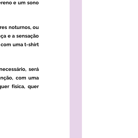
ereno e um sono 
es noturnos, ou 
ça e a sensação 
om uma t-shirt 
nção, com uma 
er física, quer 