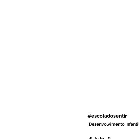
#escoladosentir
Desenvolvimento Infanti