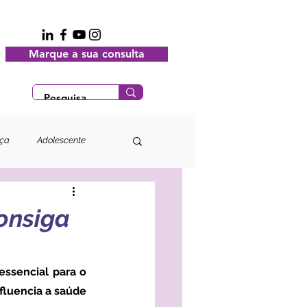
Marque a sua consulta
nça
Adolescente
onsiga
fluencia a saúde 