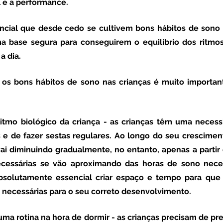
l e a performance. 
a base segura para conseguirem o equilíbrio dos ritmos
a dia. 
ritmo biológico da criança
 - as crianças têm uma necess
 e de fazer sestas regulares. Ao longo do seu crescimen
ai diminuindo gradualmente, no entanto, apenas a partir 
cessárias se vão aproximando das horas de sono neces
absolutamente essencial criar espaço e tempo para que 
s necessárias para o seu correto desenvolvimento. 
uma rotina na hora de dormir -
 as crianças precisam de prev