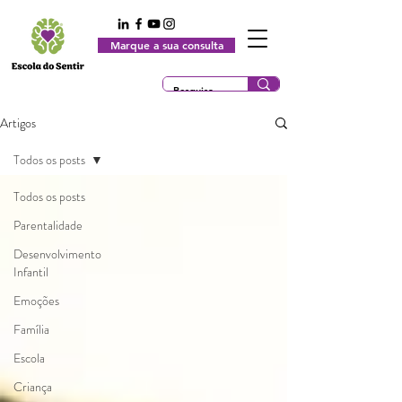
Marque a sua consulta
Artigos
Todos os posts
Todos os posts
Parentalidade
Desenvolvimento
Infantil
Emoções
Família
Escola
Criança