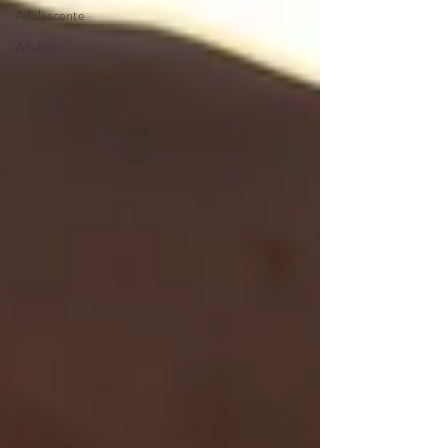
Adolescente
Adultos