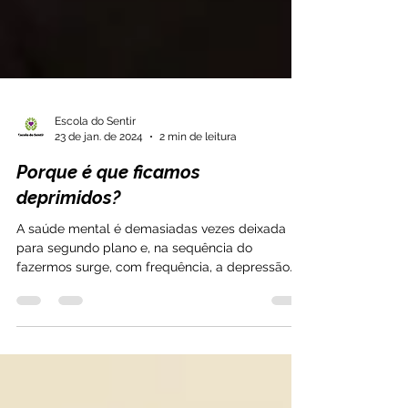
Escola do Sentir
23 de jan. de 2024
2 min de leitura
Porque é que ficamos
deprimidos?
A saúde mental é demasiadas vezes deixada
para segundo plano e, na sequência do
fazermos surge, com frequência, a depressão. A
verdade é...