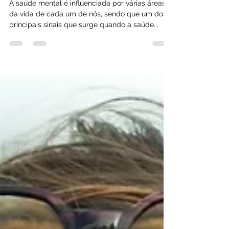
Escola do Sentir
27 de mar. de 2024
2 min de leitura
3 estratégias para combater as
oscilações de humor!
A saúde mental é influenciada por várias áreas
da vida de cada um de nós, sendo que um dos
principais sinais que surge quando a saúde...