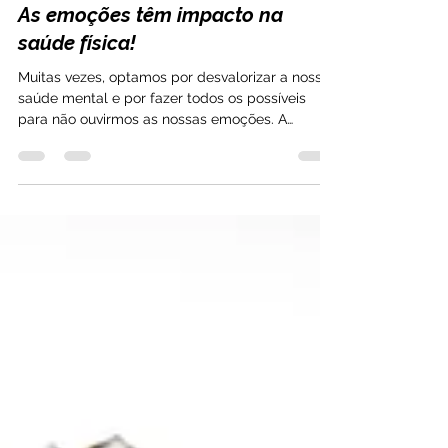
Escola do Sentir
3 de abr. de 2024
2 min de leitura
As emoções têm impacto na
saúde física!
Muitas vezes, optamos por desvalorizar a nossa
saúde mental e por fazer todos os possíveis
para não ouvirmos as nossas emoções. A
verdade...