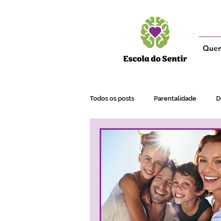
Que
Todos os posts
Parentalidade
D
Adultos