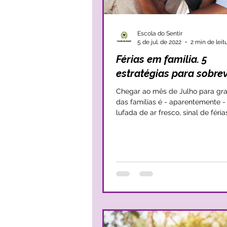
Escola do Sentir
5 de jul. de 2022
2 min de leit
Férias em família. 5
estratégias para sobrev
Chegar ao mês de Julho para gr
das famílias é - aparentemente 
lufada de ar fresco, sinal de féria
de...