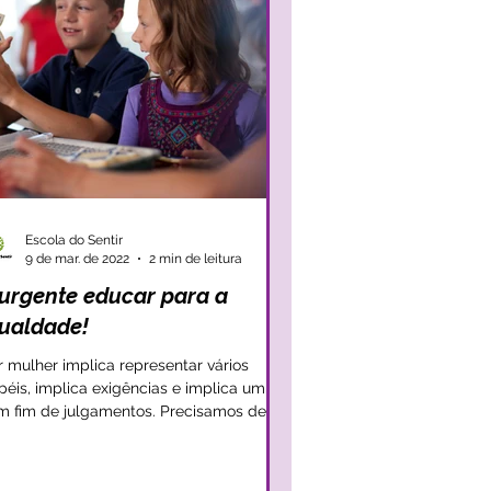
Escola do Sentir
9 de mar. de 2022
2 min de leitura
 urgente educar para a
gualdade!
r mulher implica representar vários
péis, implica exigências e implica um
m fim de julgamentos. Precisamos de
ltecer as mulher,...