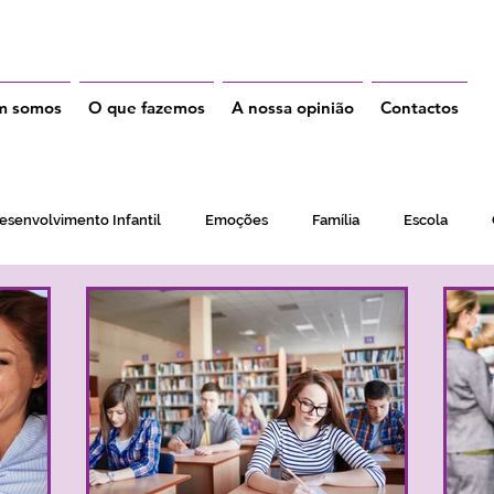
m somos
O que fazemos
A nossa opinião
Contactos
esenvolvimento Infantil
Emoções
Família
Escola