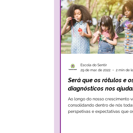
Escola do Sentir
29 de mar. de 2022
2 min de l
Será que os rótulos e o
diagnósticos nos ajud
Ao longo do nosso crescimento 
consolidando dentro de nós toda
perspetivas e expectativas que o
têm acerca de tudo...