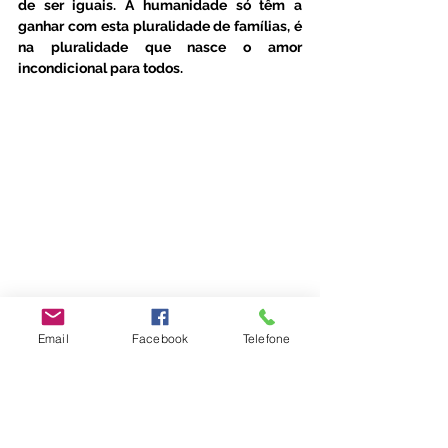
de ser iguais. A humanidade só têm a 
ganhar com esta pluralidade de famílias, é 
na pluralidade que nasce o amor 
incondicional para todos. 
Email
Facebook
Telefone
#escoladosentir
#diainternacionaldafamilia