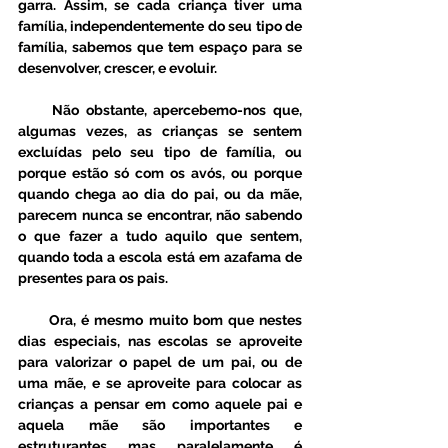
garra. Assim, se cada criança tiver uma 
família, independentemente do seu tipo de 
família, sabemos que tem espaço para se 
desenvolver, crescer, e evoluir. 
     Não obstante, apercebemo-nos que, 
algumas vezes, as crianças se sentem 
excluídas pelo seu tipo de família, ou 
porque estão só com os avós, ou porque 
quando chega ao dia do pai, ou da mãe, 
parecem nunca se encontrar, não sabendo 
o que fazer a tudo aquilo que sentem, 
quando toda a escola está em azafama de 
presentes para os pais. 
      Ora, é mesmo muito bom que nestes 
dias especiais, nas escolas se aproveite 
para valorizar o papel de um pai, ou de 
uma mãe, e se aproveite para colocar as 
crianças a pensar em como aquele pai e 
aquela mãe são importantes e 
estruturantes, mas, paralelamente, é 