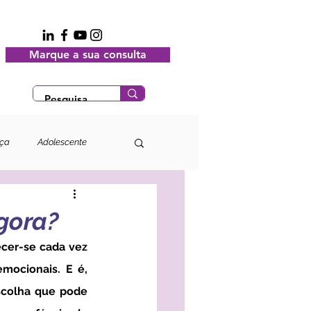
Marque a sua consulta
nça
Adolescente
agora?
emocionais. E é, 
colha que pode 