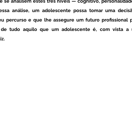
e se analisem estes três níveis — cognitivo, personalidad
dessa análise, um adolescente possa tomar uma decisã
eu percurso e que lhe assegure um futuro profissional 
 de tudo aquilo que um adolescente é, com vista a 
z. 