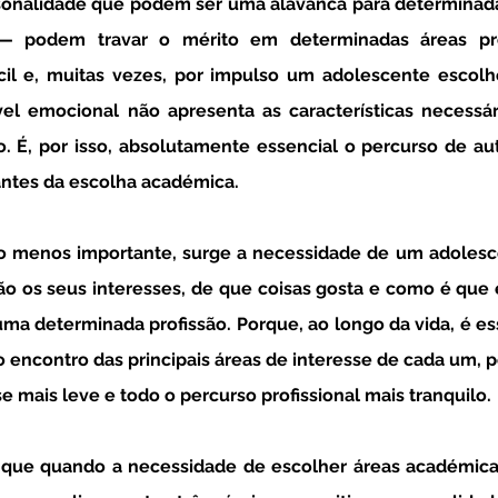
onalidade que podem ser uma alavanca para determinadas
 podem travar o mérito em determinadas áreas profi
ícil e, muitas vezes, por impulso um adolescente escol
el emocional não apresenta as características necessári
o. É, por isso, absolutamente essencial o percurso de a
ntes da escolha académica.
ão os seus interesses, de que coisas gosta e como é que e
ma determinada profissão. Porque, ao longo da vida, é es
ao encontro das principais áreas de interesse de cada um, po
e mais leve e todo o percurso profissional mais tranquilo. 