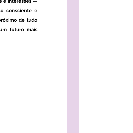
e e interesses — 
o consciente e 
próximo de tudo 
um futuro mais 