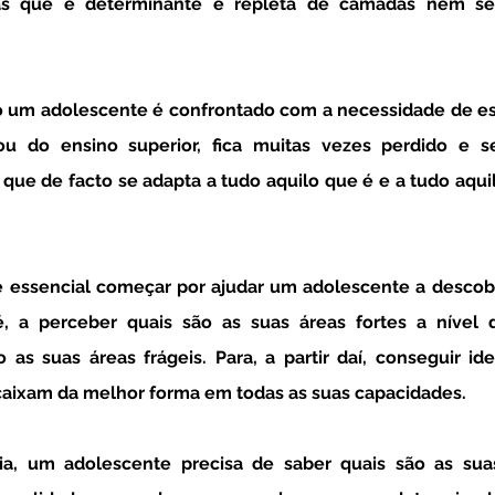
as que é determinante e repleta de camadas nem sem
ou do ensino superior, fica muitas vezes perdido e 
 que de facto se adapta a tudo aquilo que é e a tudo aqui
é, a perceber quais são as suas áreas fortes a nível
 as suas áreas frágeis. Para, a partir daí, conseguir iden
caixam da melhor forma em todas as suas capacidades. 