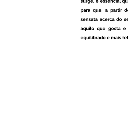
surge, é essencial qu
para que, a partir 
sensata acerca do s
aquilo que gosta e
equilibrado e mais feli