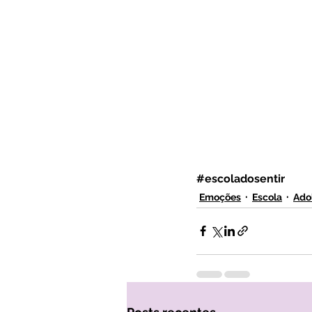
#escoladosentir
Emoções
Escola
Ado