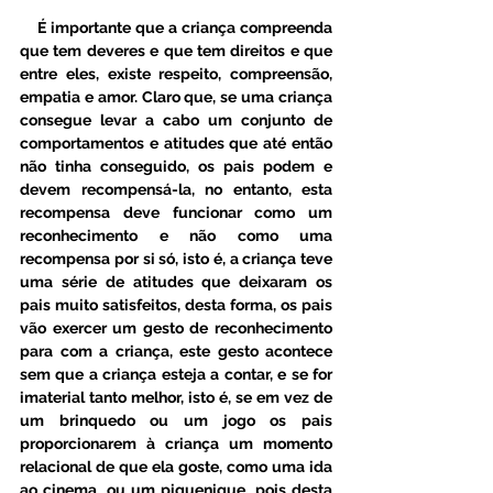
    É importante que a criança compreenda 
que tem deveres e que tem direitos e que 
entre eles, existe respeito, compreensão, 
empatia e amor. Claro que, se uma criança 
consegue levar a cabo um conjunto de 
comportamentos e atitudes que até então 
não tinha conseguido, os pais podem e 
devem recompensá-la, no entanto, esta 
recompensa deve funcionar como um 
reconhecimento e não como uma 
recompensa por si só, isto é, a criança teve 
uma série de atitudes que deixaram os 
pais muito satisfeitos, desta forma, os pais 
vão exercer um gesto de reconhecimento 
para com a criança, este gesto acontece 
sem que a criança esteja a contar, e se for 
imaterial tanto melhor, isto é, se em vez de 
um brinquedo ou um jogo os pais 
proporcionarem à criança um momento 
relacional de que ela goste, como uma ida 
ao cinema, ou um piquenique, pois desta 