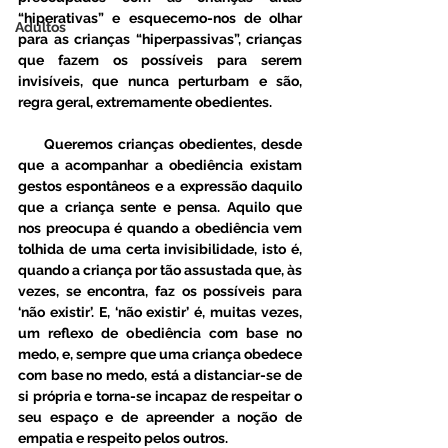
“hiperativas” e esquecemo-nos de olhar 
Adultos
para as crianças “hiperpassivas”, crianças 
que fazem os possíveis para serem 
invisíveis, que nunca perturbam e são, 
regra geral, extremamente obedientes. 
     Queremos crianças obedientes, desde 
que a acompanhar a obediência existam 
gestos espontâneos e a expressão daquilo 
que a criança sente e pensa. Aquilo que 
nos preocupa é quando a obediência vem 
tolhida de uma certa invisibilidade, isto é, 
quando a criança por tão assustada que, às 
vezes, se encontra, faz os possíveis para 
‘não existir’. E, ‘não existir’ é, muitas vezes, 
um reflexo de obediência com base no 
medo, e, sempre que uma criança obedece 
com base no medo, está a distanciar-se de 
si própria e torna-se incapaz de respeitar o 
seu espaço e de apreender a noção de 
empatia e respeito pelos outros. 