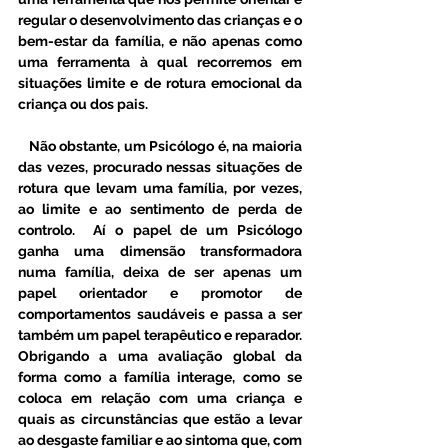
regular o desenvolvimento das crianças e o 
bem-estar da família, e não apenas como 
uma ferramenta à qual recorremos em 
situações limite e de rotura emocional da 
criança ou dos pais. 
   Não obstante, um Psicólogo é, na maioria 
das vezes, procurado nessas situações de 
rotura que levam uma família, por vezes, 
ao limite e ao sentimento de perda de 
controlo.  Aí o papel de um Psicólogo 
ganha uma dimensão transformadora 
numa família, deixa de ser apenas um 
papel orientador e promotor de 
comportamentos saudáveis e passa a ser 
também um papel terapêutico e reparador. 
Obrigando a uma avaliação global da 
forma como a família interage, como se 
coloca em relação com uma criança e 
quais as circunstâncias que estão a levar 
ao desgaste familiar e ao sintoma que, com 