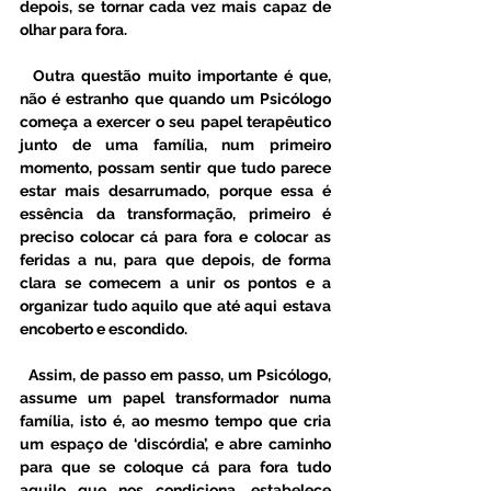
depois, se tornar cada vez mais capaz de 
olhar para fora.
  Outra questão muito importante é que, 
não é estranho que quando um Psicólogo 
começa a exercer o seu papel terapêutico 
junto de uma família, num primeiro 
momento, possam sentir que tudo parece 
estar mais desarrumado, porque essa é 
essência da transformação, primeiro é 
preciso colocar cá para fora e colocar as 
feridas a nu, para que depois, de forma 
clara se comecem a unir os pontos e a 
organizar tudo aquilo que até aqui estava 
encoberto e escondido. 
  Assim, de passo em passo, um Psicólogo, 
assume um papel transformador numa 
família, isto é, ao mesmo tempo que cria 
um espaço de ‘discórdia’, e abre caminho 
para que se coloque cá para fora tudo 
aquilo que nos condiciona, estabelece 