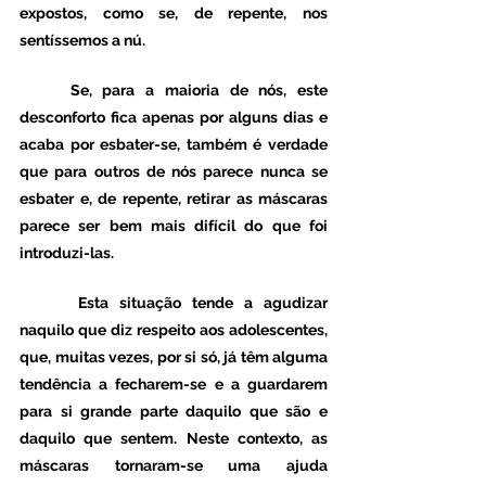
expostos, como se, de repente, nos 
sentíssemos a nú. 
	Se, para a maioria de nós, este 
desconforto fica apenas por alguns dias e 
acaba por esbater-se, também é verdade 
que para outros de nós parece nunca se 
esbater e, de repente, retirar as máscaras 
parece ser bem mais difícil do que foi 
introduzi-las. 
 	Esta situação tende a agudizar 
naquilo que diz respeito aos adolescentes, 
que, muitas vezes, por si só, já têm alguma 
tendência a fecharem-se e a guardarem 
para si grande parte daquilo que são e 
daquilo que sentem. Neste contexto, as 
máscaras tornaram-se uma ajuda 