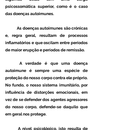
psicossomática superior, como é o caso 
das doenças autoimunes. 
	As doenças autoimunes são crónicas 
e, regra geral, resultam de processos 
inflamatórios e que oscilam entre períodos 
de maior erupção e períodos de remissão.  
	A verdade é que uma doença 
autoimune é sempre uma espécie de 
proteção do nosso corpo contra ele próprio. 
No fundo, o nosso sistema imunitário, por 
influência de distorções emocionais, em 
vez de se defender dos agentes agressores 
do nosso corpo, defende-se daquilo que 
em geral nos protege. 
	A nível psicológico, isto resulta de 