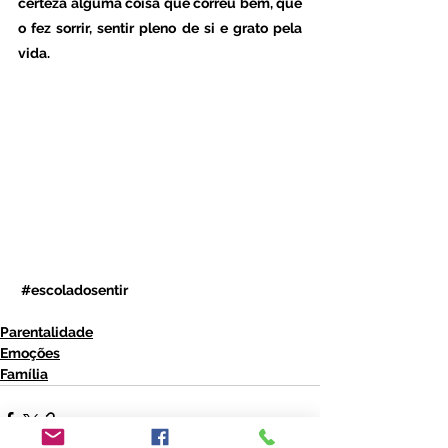
certeza alguma coisa que correu bem, que 
o fez sorrir, sentir pleno de si e grato pela 
vida.
#escoladosentir
Parentalidade
Emoções
Família