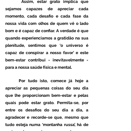
 	Assim, estar grato implica que 
sejamos capazes de apreciar cada 
momento, cada desafio e cada fase da 
nossa vida com olhos de quem vê o lado 
bom e é capaz de confiar. A verdade é que 
quando experienciamos a gratidão na sua 
plenitude, sentimos que ‘o universo é 
capaz de conspirar a nosso favor’ e este 
bem-estar contribui - inevitavelmente - 
para a nossa saúde física e mental.
	Por tudo isto, comece já hoje a 
apreciar as pequenas coisas do seu dia 
que lhe proporcionam bem-estar e pelas 
quais pode estar grato. Permita-se, por 
entre os desafios do seu dia a dia, a 
agradecer e recorde-se que, mesmo que 
tudo esteja numa ‘montanha russa’, há de 