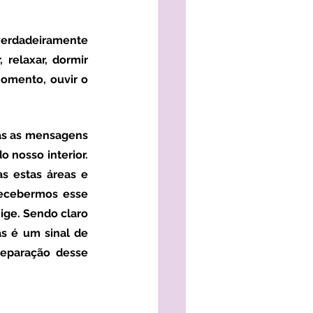
relaxar, dormir 
omento, ouvir o 
 nosso interior. 
 estas áreas e 
recebermos esse 
ige. Sendo claro 
 é um sinal de 
reparação desse 