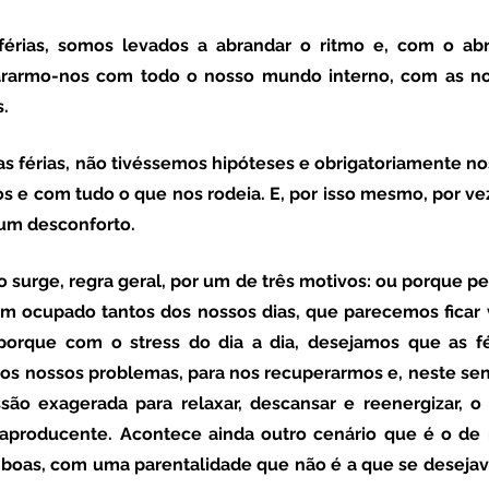
rarmo-nos com todo o nosso mundo interno, com as nos
. 
 e com tudo o que nos rodeia. E, por isso mesmo, por vez
gum desconforto. 
têm ocupado tantos dos nossos dias, que parecemos ficar v
 porque com o stress do dia a dia, desejamos que as fé
 os nossos problemas, para nos recuperarmos e, neste sent
ão exagerada para relaxar, descansar e reenergizar, o q
aproducente. Acontece ainda outro cenário que é o de 
oas, com uma parentalidade que não é a que se desejava