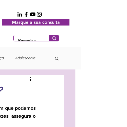
Marque a sua consulta
nça
Adolescente
?
zes, assegura o 