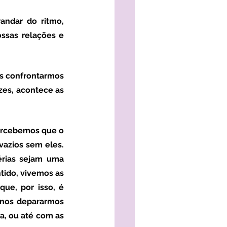
sas relações e 
es, acontece as 
azios sem eles. 
rias sejam uma 
ido, vivemos as 
ue, por isso, é 
nos depararmos 
, ou até com as 