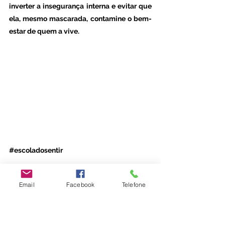
inverter a insegurança interna e evitar que 
ela, mesmo mascarada, contamine o bem-
estar de quem a vive. 
#escoladosentir
Email
Facebook
Telefone
Emoções
Adultos
Parentalidade