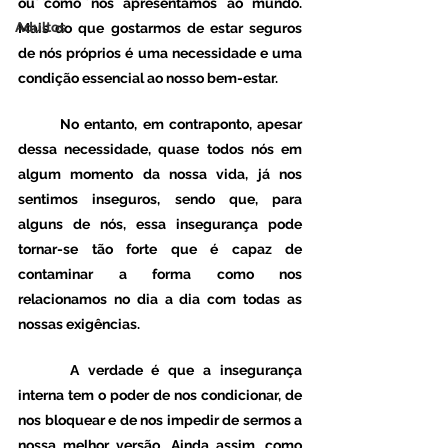
ou como nos apresentamos ao mundo. 
Adultos
Mais do que gostarmos de estar seguros 
de nós próprios é uma necessidade e uma 
condição essencial ao nosso bem-estar.
	No entanto, em contraponto, apesar 
dessa necessidade, quase todos nós em 
algum momento da nossa vida, já nos 
sentimos inseguros, sendo que, para 
alguns de nós, essa insegurança pode 
tornar-se tão forte que é capaz de 
contaminar a forma como nos 
relacionamos no dia a dia com todas as 
nossas exigências.
 	A verdade é que a insegurança 
interna tem o poder de nos condicionar, de 
nos bloquear e de nos impedir de sermos a 
nossa melhor versão. Ainda assim, como 