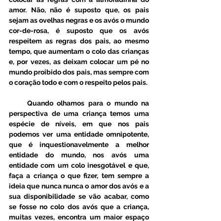
amor. Não, não é suposto que, os pais 
sejam as ovelhas negras e os avós o mundo 
cor-de-rosa, é suposto que os avós 
respeitem as regras dos pais, ao mesmo 
tempo, que aumentam o colo das crianças 
e, por vezes, as deixam colocar um pé no 
mundo proibido dos pais, mas sempre com 
o coração todo e com o respeito pelos pais. 
     Quando olhamos para o mundo na 
perspectiva de uma criança temos uma 
espécie de níveis, em que nos pais 
podemos ver uma entidade omnipotente, 
que é inquestionavelmente a melhor 
entidade do mundo, nos avós uma 
entidade com um colo inesgotável e que, 
faça a criança o que fizer, tem sempre a 
ideia que nunca nunca o amor dos avós e a 
sua disponibilidade se vão acabar, como 
se fosse no colo dos avós que a criança, 
muitas vezes, encontra um maior espaço 