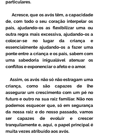
particulares. 
      Acresce, que os avós têm, a capacidade 
de, com todo o seu coração interpelar os 
pais, ajudando-os as flexibilizar uma ou 
outra regra mais excessiva, ajudando-os a 
colocar-se no lugar da criança e 
essencialmente ajudando-os a fazer uma 
ponte entre a criança e os pais, sabem com 
uma sabedoria inigualável atenuar os 
conflitos e exponenciar o afeto e o amor. 
    Assim, os avós não só não estragam uma 
criança, como são capazes de lhe 
assegurar um crescimento com um pé no 
futuro e outro na sua raiz familiar. Não nos 
podemos esquecer que, só em segurança 
da nossa raiz e do nosso passado, vamos 
ser capazes de evoluir e crescer 
tranquilamente e, aqui, o papel principal é 
muita vezes atribuído aos avós. 