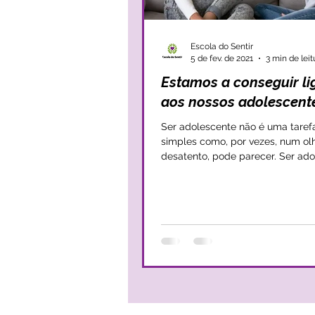
Escola do Sentir
5 de fev. de 2021
3 min de leit
Estamos a conseguir li
aos nossos adolescent
Ser adolescente não é uma taref
simples como, por vezes, num ol
desatento, pode parecer. Ser ad
implica estar a...