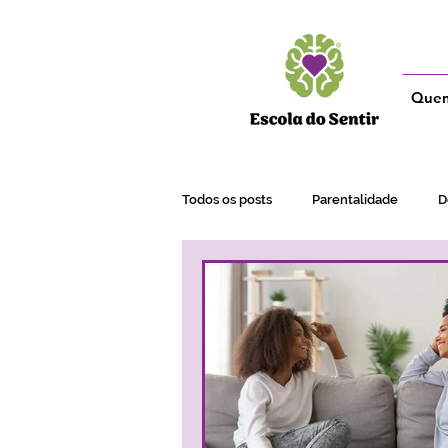
Que
Todos os posts
Parentalidade
D
Adultos