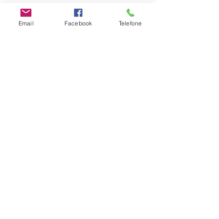
Email
Facebook
Telefone
Ver tudo
Posts recentes