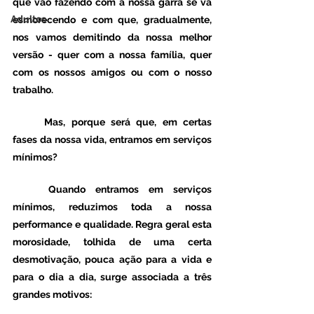
que vão fazendo com a nossa garra se vá 
Adultos
esmorecendo e com que, gradualmente, 
nos vamos demitindo da nossa melhor 
versão - quer com a nossa família, quer 
com os nossos amigos ou com o nosso 
trabalho. 
	Mas, porque será que, em certas 
fases da nossa vida, entramos em serviços 
mínimos?  
	Quando entramos em serviços 
mínimos, reduzimos toda a nossa 
performance e qualidade. Regra geral esta 
morosidade, tolhida de uma certa 
desmotivação, pouca ação para a vida e 
para o dia a dia, surge associada a três 
grandes motivos: