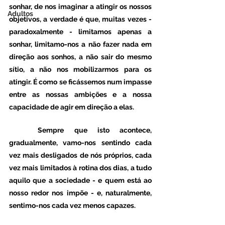
sonhar, de nos imaginar a atingir os nossos 
Adultos
objetivos, a verdade é que, muitas vezes -  
paradoxalmente - limitamos apenas a 
sonhar, limitamo-nos a não fazer nada em 
direção aos sonhos, a não sair do mesmo 
sítio, a não nos mobilizarmos para os 
atingir. É como se ficássemos num impasse 
entre as nossas ambições e a nossa 
capacidade de agir em direção a elas. 
	Sempre que isto acontece, 
gradualmente, vamo-nos sentindo cada 
vez mais desligados de nós próprios, cada 
vez mais limitados à rotina dos dias, a tudo 
aquilo que a sociedade - e quem está ao 
nosso redor nos impõe - e, naturalmente, 
sentimo-nos cada vez menos capazes.