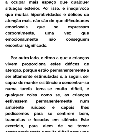
a ocupar mais espaço que qualquer 
situação exterior. Por isso, é inequívoco 
que muitas hiperatividades e défices de 
atenção mais não são do que dificuldades 
emocionais que se expressam 
corporalmente, uma vez que 
emocionalmente não conseguem 
encontrar significado.
    Por outro lado, o ritmo a que a crianças 
vivem proporciona estes défices de 
atenção, porque estão permanentemente a 
ser altamente estimuladas e, a seguir, ser 
capaz de manter o silêncio e concentrar-se 
numa tarefa torna-se muito difícil, é 
qualquer coisa como se, as crianças 
estivessem permanentemente num 
ambiente ruidoso e depois lhes 
pedíssemos para se sentirem bem, 
tranquilas e focadas em silêncio. Este 
exercício, para além de se tornar 