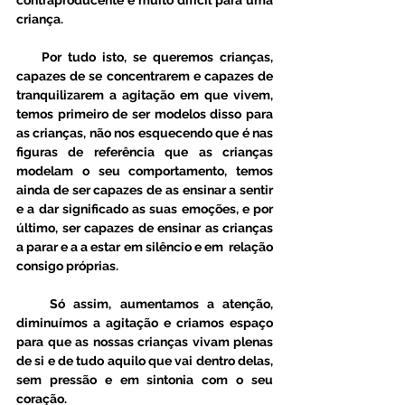
contraproducente é muito difícil para uma 
criança.
    Por tudo isto, se queremos crianças, 
capazes de se concentrarem e capazes de 
tranquilizarem a agitação em que vivem, 
temos primeiro de ser modelos disso para 
as crianças, não nos esquecendo que é nas 
figuras de referência que as crianças 
modelam o seu comportamento, temos 
ainda de ser capazes de as ensinar a sentir 
e a dar significado as suas emoções, e por 
último, ser capazes de ensinar as crianças 
a parar e a a estar em silêncio e em  relação 
consigo próprias. 
    Só assim, aumentamos a atenção, 
diminuímos a agitação e criamos espaço 
para que as nossas crianças vivam plenas 
de si e de tudo aquilo que vai dentro delas, 
sem pressão e em sintonia com o seu 
coração.