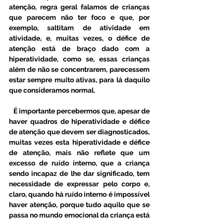
atenção, regra geral falamos de crianças 
que parecem não ter foco e que, por 
exemplo, saltitam de atividade em 
atividade, e, muitas vezes, o défice de 
atenção está de braço dado com a 
hiperatividade, como se, essas crianças 
além de não se concentrarem, parecessem 
estar sempre muito ativas, para lá daquilo 
que consideramos normal. 
   É importante percebermos que, apesar de 
haver quadros de hiperatividade e défice 
de atenção que devem ser diagnosticados, 
muitas vezes esta hiperatividade e défice 
de atenção, mais não reflete que um 
excesso de ruído interno, que a criança 
sendo incapaz de lhe dar significado, tem 
necessidade de expressar pelo corpo e, 
claro, quando há ruído interno é impossível 
haver atenção, porque tudo aquilo que se 
passa no mundo emocional da criança está 