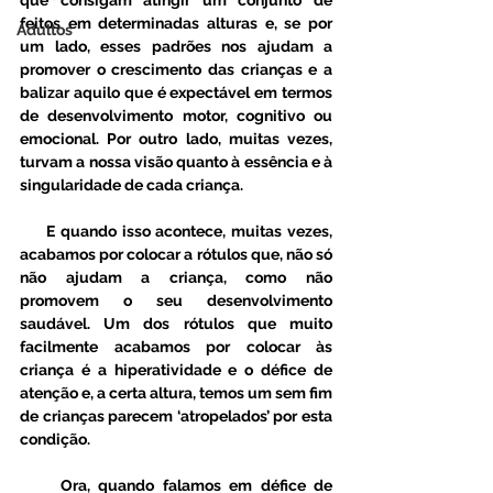
que consigam atingir um conjunto de 
feitos em determinadas alturas e, se por 
Adultos
um lado, esses padrões nos ajudam a 
promover o crescimento das crianças e a 
balizar aquilo que é expectável em termos 
de desenvolvimento motor, cognitivo ou 
emocional. Por outro lado, muitas vezes, 
turvam a nossa visão quanto à essência e à 
singularidade de cada criança. 
     E quando isso acontece, muitas vezes, 
acabamos por colocar a rótulos que, não só 
não ajudam a criança, como não 
promovem o seu desenvolvimento 
saudável. Um dos rótulos que muito 
facilmente acabamos por colocar às 
criança é a hiperatividade e o défice de 
atenção e, a certa altura, temos um sem fim 
de crianças parecem ‘atropelados’ por esta 
condição. 
     Ora, quando falamos em défice de 