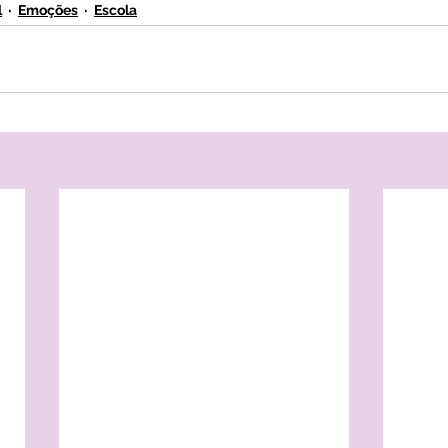
l
Emoções
Escola