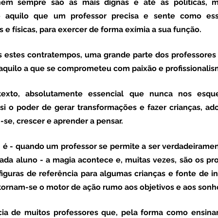
 nem sempre são as mais dignas e até as políticas, mu
 aquilo que um professor precisa e sente como esse
e físicas, para exercer de forma exímia a sua função.
naquilo a que se comprometeu com paixão e profissionalis
texto, absolutamente essencial que nunca nos esqu
i o poder de gerar transformações e fazer crianças, ado
se, crescer e aprender a pensar. 
cada aluno - a magia acontece e, muitas vezes, são os pr
figuras de referência para algumas crianças e fonte de in
 tornam-se o motor de ação rumo aos objetivos e aos sonho