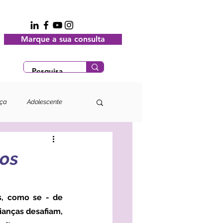
Marque a sua consulta
nça
Adolescente
dos
anças desafiam, 