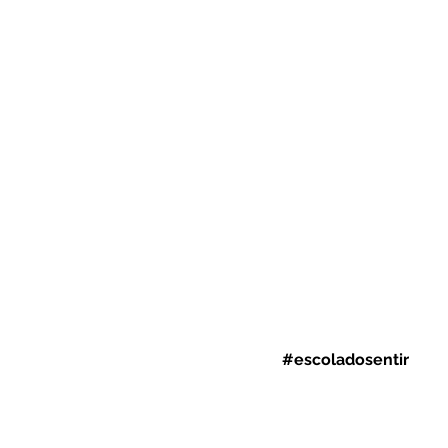
#escoladosentir