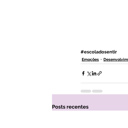
#escoladosentir
Emoções
Desenvolvime
Posts recentes