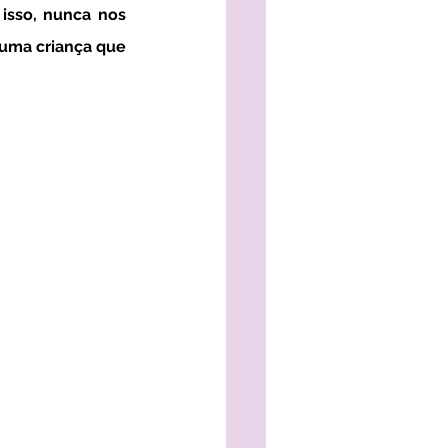
sso, nunca nos 
ma criança que 