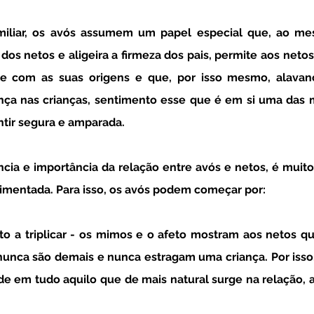
os netos e aligeira a firmeza dos pais, permite aos netos
ar e com as suas origens e que, por isso mesmo, alava
nça nas crianças, sentimento esse que é em si uma das 
ntir segura e amparada.
limentada. Para isso, os avós podem começar por: 
unca são demais e nunca estragam uma criança. Por isso
de em tudo aquilo que de mais natural surge na relação, a