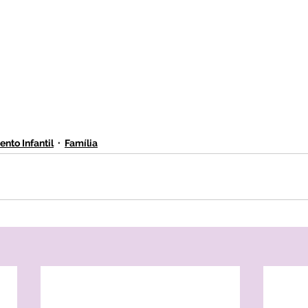
nto Infantil
Família