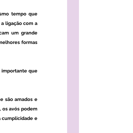
 a ligação com a 
ncam um grande 
melhores formas 
, os avós podem 
 cumplicidade e 