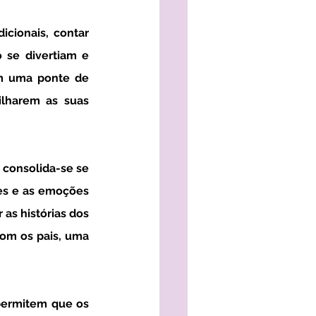
 se divertiam e 
m uma ponte de 
lharem as suas 
es e as emoções 
as histórias dos 
om os pais, uma 