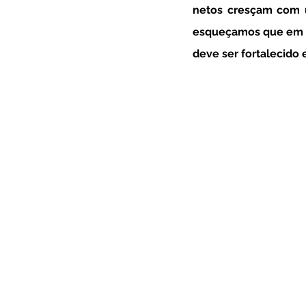
netos cresçam com u
esqueçamos que em c
deve ser fortalecido e