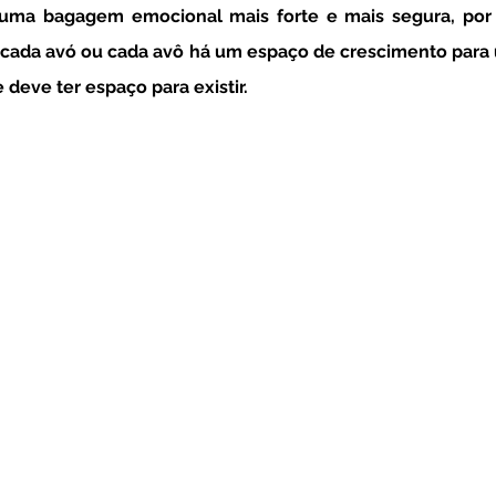
ma bagagem emocional mais forte e mais segura, por i
ada avó ou cada avô há um espaço de crescimento para u
 deve ter espaço para existir. 