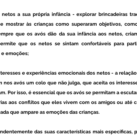
a e mostrar às crianças como superaram objetivos, como
mpre que os avós dão da sua infância aos netos, cria
ermite que os netos se sintam confortáveis para parti
s e emoções;
 nos avós um colo que não julga, que aceita os interess
m. Por isso, é essencial que os avós se permitam a escutar 
rias aos conflitos que eles vivem com os amigos ou até c
cada que ampare as emoções das crianças. 