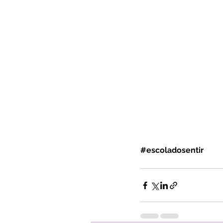
#escoladosentir