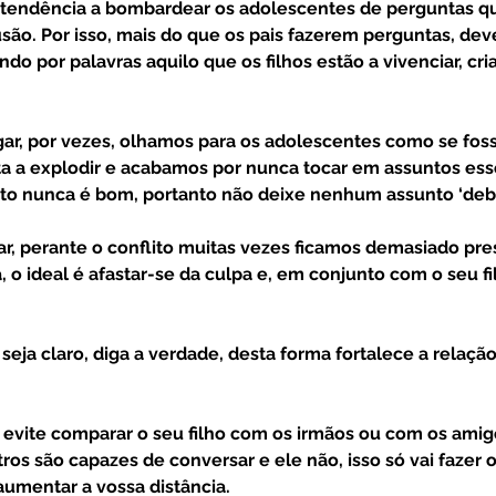
 tendência a bombardear os adolescentes de perguntas q
são. Por isso, mais do que os pais fazerem perguntas, dev
do por palavras aquilo que os filhos estão a vivenciar, cr
ta a explodir e acabamos por nunca tocar em assuntos esse
isto nunca é bom, portanto não deixe nenhum assunto ‘deba
 o ideal é afastar-se da culpa e, em conjunto com o seu fil
ros são capazes de conversar e ele não, isso só vai fazer o 
 aumentar a vossa distância. 