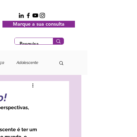
Marque a sua consulta
nça
Adolescente
o!
 o mundo, o 