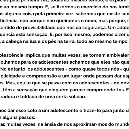
do ao mesmo tempo. E, se fizermos o exercício de nos lem
os alguma coisa pela primeira vez, sabemos que existe s
ticência, não porque não queiramos o novo, mas porque, e
sentido de previsibilidade que nos dá segurança. Um adol
uência esta sensação. E, por isso mesmo, podemos dizer 
, a cabeça na lua e os pés na terra, tudo ao mesmo tempo.
 olhamos para os adolescentes achamos que eles não qu
. No entanto, os adolescentes - como quase todos nós - q
licidade e compreensão e um lugar onde possam dar esp
res. Mas, aquilo que se passa com os adolescentes - de no
e, têm a sensação que ninguém parece compreende-los. E
radora e toldada de uma certa solidão. 
 alguns passos: